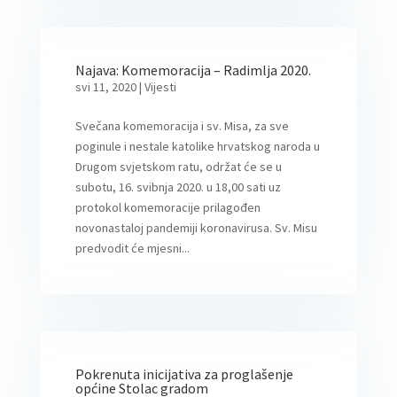
Najava: Komemoracija – Radimlja 2020.
svi 11, 2020
|
Vijesti
Svečana komemoracija i sv. Misa, za sve
poginule i nestale katolike hrvatskog naroda u
Drugom svjetskom ratu, održat će se u
subotu, 16. svibnja 2020. u 18,00 sati uz
protokol komemoracije prilagođen
novonastaloj pandemiji koronavirusa. Sv. Misu
predvodit će mjesni...
Pokrenuta inicijativa za proglašenje
općine Stolac gradom