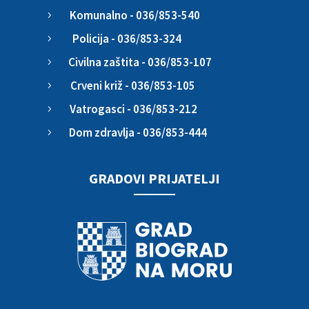
Komunalno - 036/853-540
5
Policija - 036/853-324
5
Civilna zaštita - 036/853-107
5
Crveni križ - 036/853-105
5
Vatrogasci - 036/853-212
5
Dom zdravlja - 036/853-444
5
GRADOVI PRIJATELJI