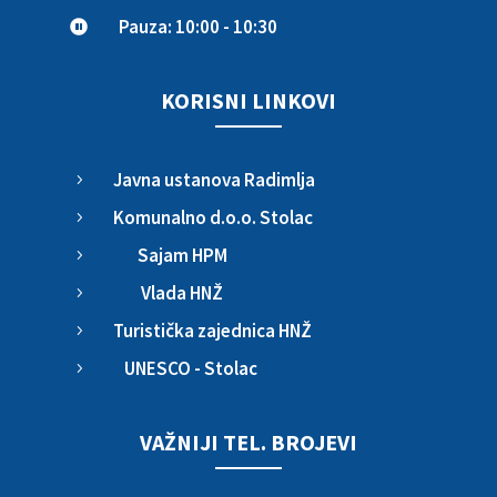
Pauza: 10:00 - 10:30

KORISNI LINKOVI
Javna ustanova Radimlja
5
Komunalno d.o.o. Stolac
5
Sajam HPM
5
Vlada HNŽ
5
Turistička zajednica HNŽ
5
UNESCO - Stolac
5
VAŽNIJI TEL. BROJEVI