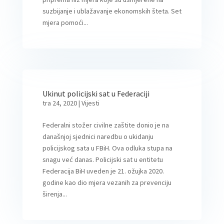
suzbijanje i ublažavanje ekonomskih šteta. Set
mjera pomoći...
Ukinut policijski sat u Federaciji
tra 24, 2020
|
Vijesti
Federalni stožer civilne zaštite donio je na
današnjoj sjednici naredbu o ukidanju
policijskog sata u FBiH. Ova odluka stupa na
snagu već danas. Policijski sat u entitetu
Federacija BiH uveden je 21. ožujka 2020.
godine kao dio mjera vezanih za prevenciju
širenja...