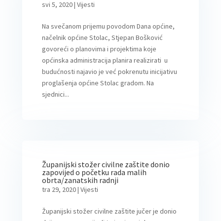
svi 5, 2020
|
Vijesti
Na svečanom prijemu povodom Dana općine,
načelnik općine Stolac, Stjepan Bošković
govoreći o planovima i projektima koje
općinska administracija planira realizirati u
budućnosti najavio je već pokrenutu inicijativu
proglašenja općine Stolac gradom. Na
sjednici...
Županijski stožer civilne zaštite donio
zapovijed o početku rada malih
obrta/zanatskih radnji
tra 29, 2020
|
Vijesti
Županijski stožer civilne zaštite jučer je donio