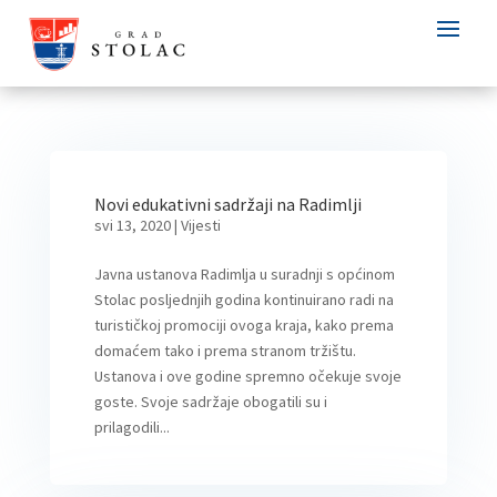
Novi edukativni sadržaji na Radimlji
svi 13, 2020
|
Vijesti
Javna ustanova Radimlja u suradnji s općinom
Stolac posljednjih godina kontinuirano radi na
turističkoj promociji ovoga kraja, kako prema
domaćem tako i prema stranom tržištu.
Ustanova i ove godine spremno očekuje svoje
goste. Svoje sadržaje obogatili su i
prilagodili...