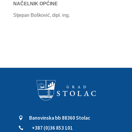
NAČELNIK OPĆINE
Stjepan Bošković, dipl. ing.
Banovinska bb 88360 Stolac

+387 (0)36 853 101
