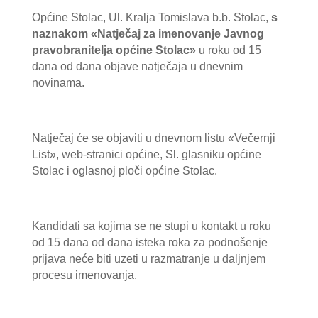
Općine Stolac, Ul. Kralja Tomislava b.b. Stolac,
s
naznakom «Natječaj za imenovanje Javnog
pravobranitelja općine Stolac»
u roku od 15
dana od dana objave natječaja u dnevnim
novinama.
Natječaj će se objaviti u dnevnom listu «Večernji
List», web-stranici općine, Sl. glasniku općine
Stolac i oglasnoj ploči općine Stolac.
Kandidati sa kojima se ne stupi u kontakt u roku
od 15 dana od dana isteka roka za podnošenje
prijava neće biti uzeti u razmatranje u daljnjem
procesu imenovanja.