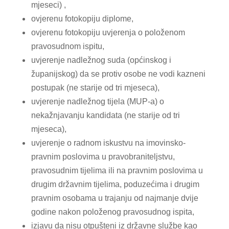
mjeseci) ,
ovjerenu fotokopiju diplome,
ovjerenu fotokopiju uvjerenja o položenom
pravosudnom ispitu,
uvjerenje nadležnog suda (općinskog i
županijskog) da se protiv osobe ne vodi kazneni
postupak (ne starije od tri mjeseca),
uvjerenje nadležnog tijela (MUP-a) o
nekažnjavanju kandidata (ne starije od tri
mjeseca),
uvjerenje o radnom iskustvu na imovinsko-
pravnim poslovima u pravobraniteljstvu,
pravosudnim tijelima ili na pravnim poslovima u
drugim državnim tijelima, poduzećima i drugim
pravnim osobama u trajanju od najmanje dvije
godine nakon položenog pravosudnog ispita,
izjavu da nisu otpušteni iz državne službe kao