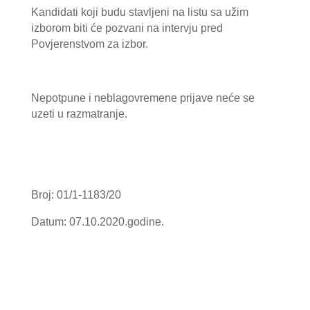
Kandidati koji budu stavljeni na listu sa užim
izborom biti će pozvani na intervju pred
Povjerenstvom za izbor.
Nepotpune i neblagovremene prijave neće se
uzeti u razmatranje.
Broj: 01/1-1183/20
Datum: 07.10.2020.godine.