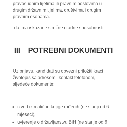
pravosudnim tijelima ili pravnim poslovima u
drugim državnim tijelima, društvima i drugim
pravnim osobama.
-da ima iskazane stručne i radne sposobnosti.
III POTREBNI DOKUMENTI
Uz prijavu, kandidati su obvezni priložiti kraći
životopis sa adresom i kontakt telefonom, i
sljedeće dokumente:
izvod iz matične knjige rođenih (ne stariji od 6
mjeseci),
uvjerenje o državljanstvu BiH (ne starije od 6