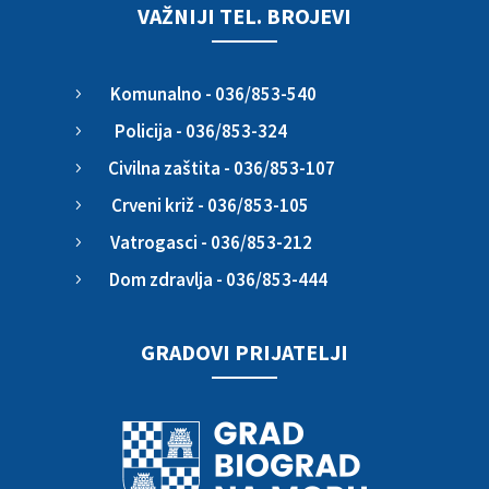
VAŽNIJI TEL. BROJEVI
Komunalno - 036/853-540
5
Policija - 036/853-324
5
Civilna zaštita - 036/853-107
5
Crveni križ - 036/853-105
5
Vatrogasci - 036/853-212
5
Dom zdravlja - 036/853-444
5
GRADOVI PRIJATELJI