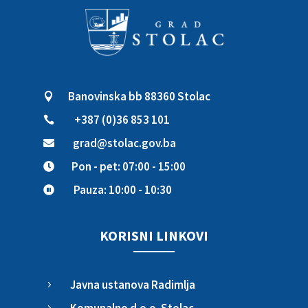
Banovinska bb 88360 Stolac

+387 (0)36 853 101

grad@stolac.gov.ba

Pon - pet: 07:00 - 15:00

Pauza: 10:00 - 10:30

KORISNI LINKOVI
Javna ustanova Radimlja
5