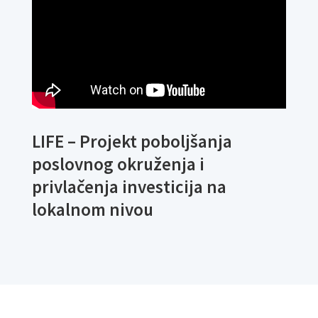
LIFE – Projekt poboljšanja
poslovnog okruženja i
privlačenja investicija na
lokalnom nivou