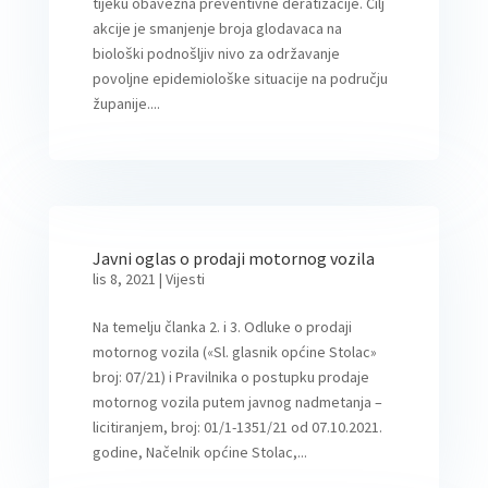
tijeku obavezna preventivne deratizacije. Cilj
akcije je smanjenje broja glodavaca na
biološki podnošljiv nivo za održavanje
povoljne epidemiološke situacije na području
županije....
Javni oglas o prodaji motornog vozila
lis 8, 2021
|
Vijesti
Na temelju članka 2. i 3. Odluke o prodaji
motornog vozila («Sl. glasnik općine Stolac»
broj: 07/21) i Pravilnika o postupku prodaje
motornog vozila putem javnog nadmetanja –
licitiranjem, broj: 01/1-1351/21 od 07.10.2021.
godine, Načelnik općine Stolac,...