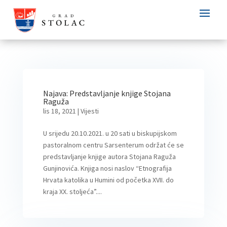
Najava: Predstavljanje knjige Stojana
Raguža
lis 18, 2021
|
Vijesti
U srijedu 20.10.2021. u 20 sati u biskupijskom
pastoralnom centru Sarsenterum održat će se
predstavljanje knjige autora Stojana Raguža
Gunjinovića. Knjiga nosi naslov “Etnografija
Hrvata katolika u Humini od početka XVII. do
kraja XX. stoljeća”....