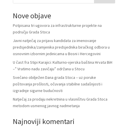
Nove objave
Potpisana tri ugovora za infrastrukturne projekte na
području Grada Stoca
Javni natječaj za prijavu kandidata za imenovanje
predsjednika/zamjenika predsjednika biračkog odbora u
osnovnim izbornim jedinicama u Bosni i Hercegovini
U čast fra Stipi Karajici: Kulturno-vjerska baština Hrvata BiH
–” Vratimo nadu zavičaju” održana u Stocu
Svečano obilježen Dana grada Stoca – uz poruke
poštovanja prošlosti, očuvanja stabilne sadašnjosti i
izgradnje sigurne budućnosti
Natječaj za prodaju nekretnina u vlasništvu Grada Stoca
metodom usmenog javnog nadmetanja
Najnoviji komentari