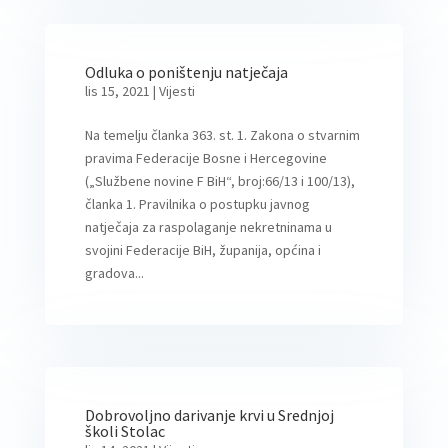
Odluka o poništenju natječaja
lis 15, 2021
|
Vijesti
Na temelju članka 363. st. 1. Zakona o stvarnim
pravima Federacije Bosne i Hercegovine
(„Službene novine F BiH“, broj:66/13 i 100/13),
članka 1. Pravilnika o postupku javnog
natječaja za raspolaganje nekretninama u
svojini Federacije BiH, županija, općina i
gradova...
Dobrovoljno darivanje krvi u Srednjoj
školi Stolac