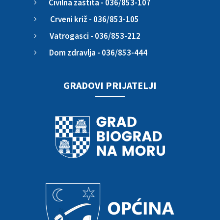
Civilna zaštita - 036/853-107
5
Crveni križ - 036/853-105
5
Vatrogasci - 036/853-212
5
Dom zdravlja - 036/853-444
5
GRADOVI PRIJATELJI