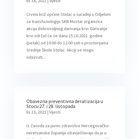
lis 14, 2021
|
Vijesti
Crveni križ općine Stolac u suradnji s Odjelom
za transfuziologiju SKB Mostar organizira
akciju dobrovoljnog darivanja krvi. Darivanje
krvi održat će se dana 15.10.2021. godine
(petak) od 10:00 do 12:00 sati u prostorijama
Srednje škole Stolac. Akciji se mogu
odazvati...
Obavezna preventivna deratizacija u
Stocu 27. i 28. listopada
lis 13, 2021
|
Vijesti
Iz Zavoda za javno zdravstvo Hercegovačko-
neretvanske županije obavještavaju da je u