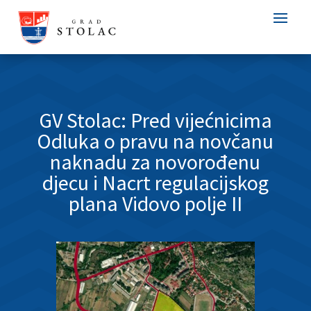
GV Stolac: Pred vijećnicima
Odluka o pravu na novčanu
naknadu za novorođenu
djecu i Nacrt regulacijskog
plana Vidovo polje II