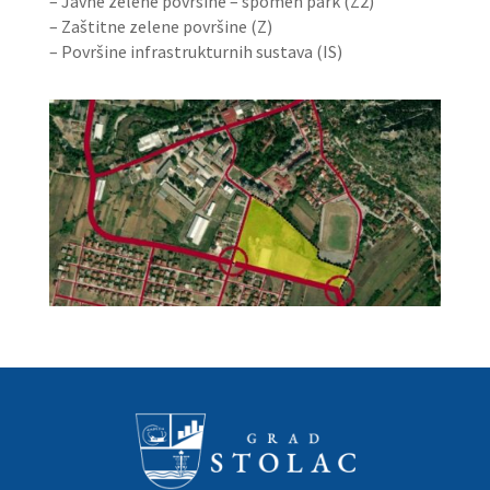
– Javne zelene površine – spomen park (Z2)
– Zaštitne zelene površine (Z)
– Površine infrastrukturnih sustava (IS)