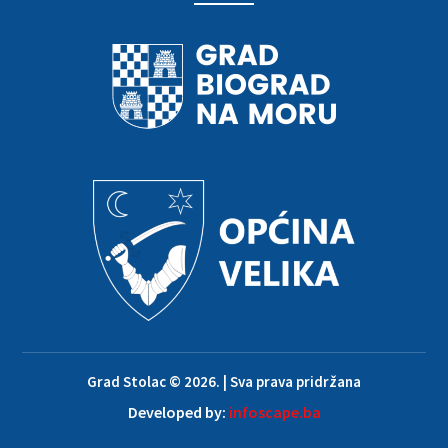
Grad Stolac © 2026. | Sva prava pridržana
Developed by:
infoscape.ba