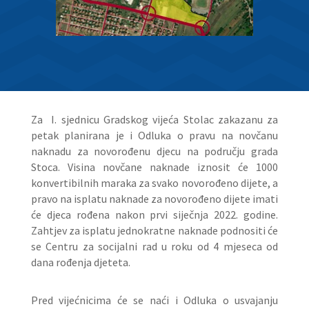
Za I. sjednicu Gradskog vijeća Stolac zakazanu za
petak planirana je i Odluka o pravu na novčanu
naknadu za novorođenu djecu na području grada
Stoca. Visina novčane naknade iznosit će 1000
konvertibilnih maraka za svako novorođeno dijete, a
pravo na isplatu naknade za novorođeno dijete imati
će djeca rođena nakon prvi siječnja 2022. godine.
Zahtjev za isplatu jednokratne naknade podnositi će
se Centru za socijalni rad u roku od 4 mjeseca od
dana rođenja djeteta.
Pred vijećnicima će se naći i
Odluka o usvajanju