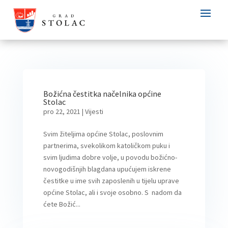
Božićna čestitka načelnika općine
Stolac
pro 22, 2021
|
Vijesti
Svim žiteljima općine Stolac, poslovnim
partnerima, svekolikom katoličkom puku i
svim ljudima dobre volje, u povodu božićno-
novogodišnjih blagdana upućujem iskrene
čestitke u ime svih zaposlenih u tijelu uprave
općine Stolac, ali i svoje osobno. S nadom da
ćete Božić...