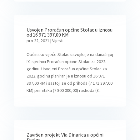
Usvojen Proračun općine Stolac u iznosu
od 16 971 397,00 KM
pro 22, 2021
|
Vijesti
Općinsko vijeće Stolac usvojilo je na današnjoj
IX. sjednici Proračun općine Stolac za 2022.
godinu. Usvojeni Proračun općine Stolac za
2022. godinu planiran je u iznosu od 16 971
397,00 KM i sastoji se od prihoda (7 171 397,00
KM) primitaka (7 800 000,00) rashoda (8...
Završen projekt Via Dinarica u općini
Stolac