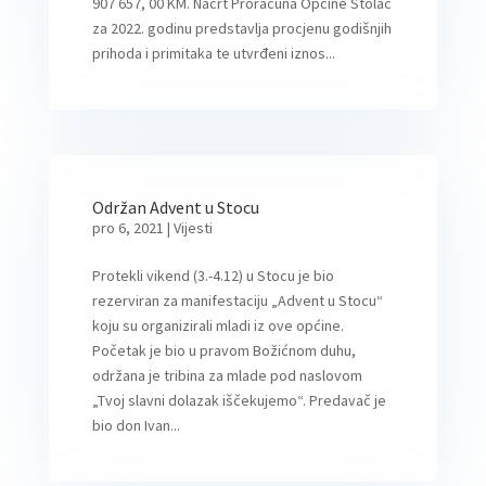
907 657, 00 KM. Nacrt Proračuna Općine Stolac
za 2022. godinu predstavlja procjenu godišnjih
prihoda i primitaka te utvrđeni iznos...
Održan Advent u Stocu
pro 6, 2021
|
Vijesti
Protekli vikend (3.-4.12) u Stocu je bio
rezerviran za manifestaciju „Advent u Stocu“
koju su organizirali mladi iz ove općine.
Početak je bio u pravom Božićnom duhu,
održana je tribina za mlade pod naslovom
„Tvoj slavni dolazak iščekujemo“. Predavač je
bio don Ivan...