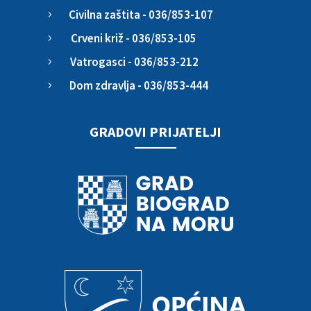
Civilna zaštita - 036/853-107
5
Crveni križ - 036/853-105
5
Vatrogasci - 036/853-212
5
Dom zdravlja - 036/853-444
5
GRADOVI PRIJATELJI