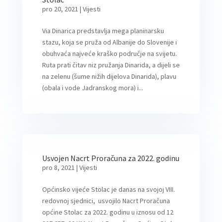
pro 20, 2021
|
Vijesti
Via Dinarica predstavlja mega planinarsku
stazu, koja se pruža od Albanije do Slovenije i
obuhvaća najveće kraško područje na svijetu.
Ruta prati čitav niz pružanja Dinarida, a dijeli se
na zelenu (šume nižih dijelova Dinarida), plavu
(obala i vode Jadranskog mora) i...
Usvojen Nacrt Proračuna za 2022. godinu
pro 8, 2021
|
Vijesti
Općinsko vijeće Stolac je danas na svojoj VIII.
redovnoj sjednici, usvojilo Nacrt Proračuna
općine Stolac za 2022. godinu u iznosu od 12