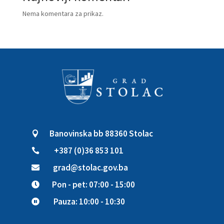
Nema komentara za prikaz.
Banovinska bb 88360 Stolac

+387 (0)36 853 101

grad@stolac.gov.ba

Pon - pet: 07:00 - 15:00

Pauza: 10:00 - 10:30
