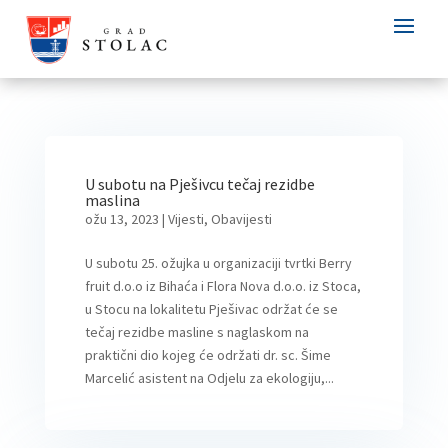
U subotu na Pješivcu tečaj rezidbe
maslina
ožu 13, 2023
|
Vijesti
,
Obavijesti
U subotu 25. ožujka u organizaciji tvrtki Berry
fruit d.o.o iz Bihaća i Flora Nova d.o.o. iz Stoca,
u Stocu na lokalitetu Pješivac održat će se
tečaj rezidbe masline s naglaskom na
praktični dio kojeg će održati dr. sc. Šime
Marcelić asistent na Odjelu za ekologiju,...