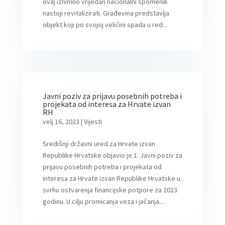
ovaj iznimno vrijedan nacionalni spomenik
nastoji revitalizirati. Građevina predstavlja
objekt koji po svojoj veličini spada u red...
Javni poziv za prijavu posebnih potreba i
projekata od interesa za Hrvate izvan
RH
velj 16, 2023
|
Vijesti
Središnji državni ured za Hrvate izvan
Republike Hrvatske objavio je 1. Javni poziv za
prijavu posebnih potreba i projekata od
interesa za Hrvate izvan Republike Hrvatske u
svrhu ostvarenja financijske potpore za 2023.
godinu. U cilju promicanja veza i jačanja...