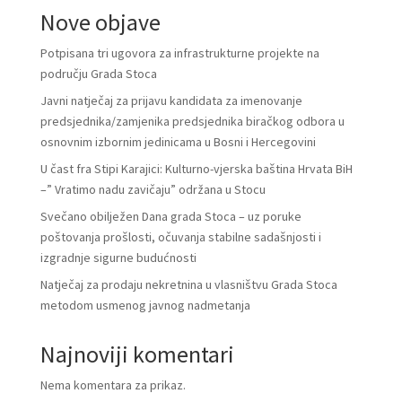
Nove objave
Potpisana tri ugovora za infrastrukturne projekte na
području Grada Stoca
Javni natječaj za prijavu kandidata za imenovanje
predsjednika/zamjenika predsjednika biračkog odbora u
osnovnim izbornim jedinicama u Bosni i Hercegovini
U čast fra Stipi Karajici: Kulturno-vjerska baština Hrvata BiH
–” Vratimo nadu zavičaju” održana u Stocu
Svečano obilježen Dana grada Stoca – uz poruke
poštovanja prošlosti, očuvanja stabilne sadašnjosti i
izgradnje sigurne budućnosti
Natječaj za prodaju nekretnina u vlasništvu Grada Stoca
metodom usmenog javnog nadmetanja
Najnoviji komentari
Nema komentara za prikaz.