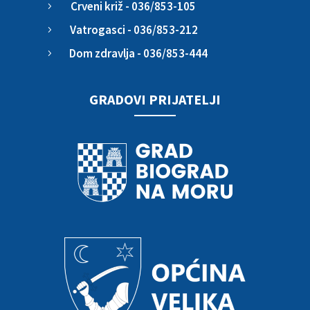
Crveni križ - 036/853-105
5
Vatrogasci - 036/853-212
5
Dom zdravlja - 036/853-444
5
GRADOVI PRIJATELJI