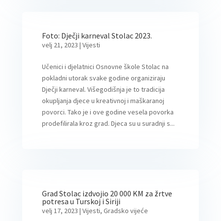
Foto: Dječji karneval Stolac 2023.
velj 21, 2023
|
Vijesti
Učenici i djelatnici Osnovne škole Stolac na
pokladni utorak svake godine organiziraju
Dječji karneval. Višegodišnja je to tradicija
okupljanja djece u kreativnoj i maškaranoj
povorci. Tako je i ove godine vesela povorka
prodefilirala kroz grad. Djeca su u suradnji s...
Grad Stolac izdvojio 20 000 KM za žrtve
potresa u Turskoj i Siriji
velj 17, 2023
|
Vijesti
,
Gradsko vijeće