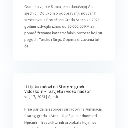
Gradsko vijeće Stoca je na današnjoj VIII.
sjednici, Odlukom o odobravanju novčanih
sredstava iz Proračuna Grada Stoca za 2023.
godinu izdvojilo iznos od 20.000,00 KM za
pomoć žrtvama katastrofalnih potresa koji su
pogodili Tursku i Siriju. Objema državama bit
će...
U tijeku radovi na Starom gradu
Vidoškom – rasvjeta i video nadzor
velj 17, 2023
|
Vijesti
Prije par dana započeli su radovi na iluminaciji
Starog grada u Stocu. Riječ je o jednom od
ključnih infrastrukturnih projekata kojim se