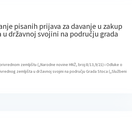
janje pisanih prijava za davanje u zakup
 u državnoj svojini na području grada
oprivrednom zemljištu („Narodne novine HNŽ, broj:8/13,9/21) i Odluke o
rivrednog zemljišta u državnoj svojini na području Grada Stoca („Službeni