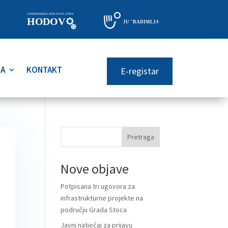
RA
KONTAKT
E-registar
Pretraga
Nove objave
Potpisana tri ugovora za
infrastrukturne projekte na
području Grada Stoca
Javni natječaj za prijavu