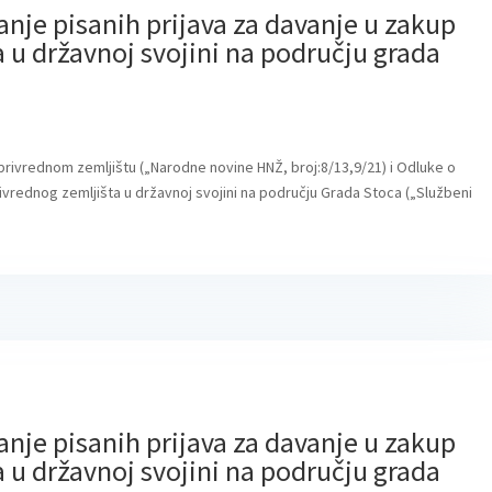
janje pisanih prijava za davanje u zakup
 u državnoj svojini na području grada
oprivrednom zemljištu („Narodne novine HNŽ, broj:8/13,9/21) i Odluke o
rivrednog zemljišta u državnoj svojini na području Grada Stoca („Službeni
janje pisanih prijava za davanje u zakup
 u državnoj svojini na području grada