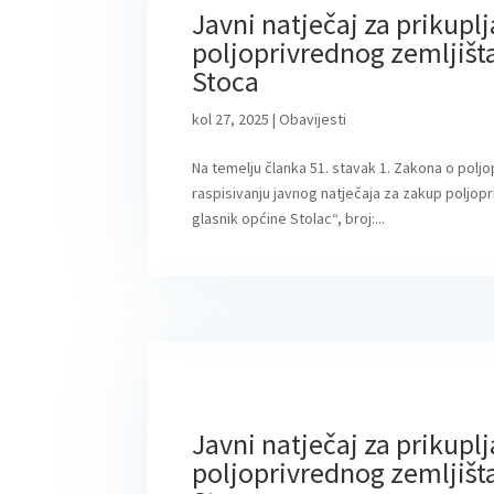
Javni natječaj za prikupl
poljoprivrednog zemljišta
Stoca
kol 27, 2025
|
Obavijesti
Na temelju članka 51. stavak 1. Zakona o polj
raspisivanju javnog natječaja za zakup poljop
glasnik općine Stolac“, broj:...
Javni natječaj za prikupl
poljoprivrednog zemljišta