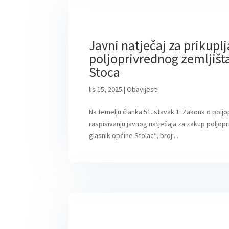
Javni natječaj za prikupl
poljoprivrednog zemljišta
Stoca
lis 15, 2025
|
Obavijesti
Na temelju članka 51. stavak 1. Zakona o polj
raspisivanju javnog natječaja za zakup poljop
glasnik općine Stolac“, broj:...