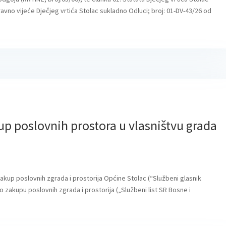
ravno vijeće Dječjeg vrtića Stolac sukladno Odluci; broj: 01-DV-43/26 od
up poslovnih prostora u vlasništvu grada
u zakup poslovnih zgrada i prostorija Općine Stolac (“Službeni glasnik
o zakupu poslovnih zgrada i prostorija („Službeni list SR Bosne i