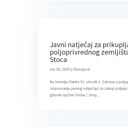
Javni natječaj za prikupl
poljoprivrednog zemljišta
Stoca
stu 20, 2025
|
Obavijesti
Na temelju članka 51. stavak 1. Zakona o polj
raspisivanju javnog natječaja za zakup poljop
glasnik općine Stolac“, broj:...