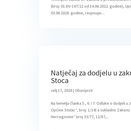
(broj: 01-DV-147/22 od 14.06.2022. godine), Up
03.06.2026. godine, raspisuje:...
Natječaj za dodjelu u zak
Stoca
velj 17, 2026
|
Obavijesti
Na temelju članka 5., 6. i 7. Odluke o dodjeli 
Općine Stolac“, broj: 1/14) a sukladno Zakonu 
Hercegovine“ broj 33/77, 12/87,...