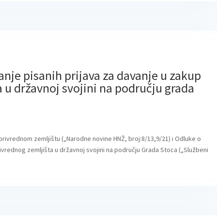
janje pisanih prijava za davanje u zakup
 u državnoj svojini na području grada
oprivrednom zemljištu („Narodne novine HNŽ, broj:8/13,9/21) i Odluke o
rivrednog zemljišta u državnoj svojini na području Grada Stoca („Službeni