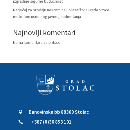
izgradnje sigurne budućnosti
Natječaj za prodaju nekretnina u vlasništvu Grada Stoca
metodom usmenog javnog nadmetanja
Najnoviji komentari
Nema komentara za prikaz.
Banovinska bb 88360 Stolac

+387 (0)36 853 101
