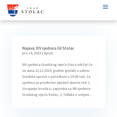
Najava: XIV sjednica GV Stolac
pro 14, 2023
|
Vijesti
XIV sjednica Gradskog vijeća Stoca održat će
se dana 22.12.2023. godine (petak) u salonu
Gradske uprave s početkom u 10.00 sati. Za
sjednicu je predložen sljedeći dnevni red: 1.
Usvajanje Izvoda iz zapisnika sa XIII sjednice
Gradskog vijeća Stolac, 2. Odluka o izmjeni...