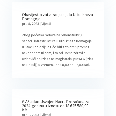
Obavijest o zatvaranju dijela Ulice kneza
Domagoja
pro 8, 2023
|
Vijesti
Zbog početka radova na rekonstrukciji i
sanaciji infrastrukture u Ulici kneza Domagoja
u Stocu do daljnjeg će biti zatvoren promet
navedenom ulicom, i to od Doma zdravlja
Uzinovići do izlaza na magistralni put M-6 (izlaz
na Bokulji) u vremenu od 08,00 do 17,00 sati....
GV Stolac: Usvojen Nacrt Proračuna za
2024. godinu u iznosu od 18.625.580,00
KM
pro 1, 2023
|
Vijesti