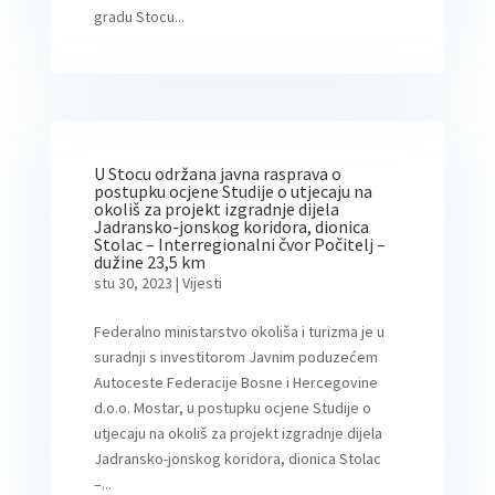
gradu Stocu...
U Stocu održana javna rasprava o
postupku ocjene Studije o utjecaju na
okoliš za projekt izgradnje dijela
Jadransko-jonskog koridora, dionica
Stolac – Interregionalni čvor Počitelj –
dužine 23,5 km
stu 30, 2023
|
Vijesti
Federalno ministarstvo okoliša i turizma je u
suradnji s investitorom Javnim poduzećem
Autoceste Federacije Bosne i Hercegovine
d.o.o. Mostar, u postupku ocjene Studije o
utjecaju na okoliš za projekt izgradnje dijela
Jadransko-jonskog koridora, dionica Stolac
–...