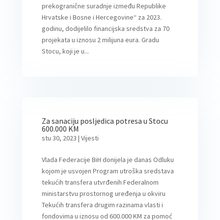
prekogranične suradnje između Republike
Hrvatske i Bosne i Hercegovine“ za 2023.
godinu, dodijelilo financijska sredstva za 70
projekata u iznosu 2 milijuna eura. Gradu
Stocu, koji je u...
Za sanaciju posljedica potresa u Stocu
600.000 KM
stu 30, 2023
|
Vijesti
Vlada Federacije BiH donijela je danas Odluku
kojom je usvojen Program utroška sredstava
tekućih transfera utvrđenih Federalnom
ministarstvu prostornog uređenja u okviru
Tekućih transfera drugim razinama vlasti i
fondovima u iznosu od 600.000 KM za pomoć