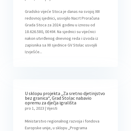
Gradsko vijeće Stoca je danas na svojoj XIII
redovnoj sjednici, usvojilo Nacrt Proračuna
Grada Stoca za 2024. godinu u iznosu od
18.626.580, 00 KM. Na sjednici su vijećnici
nakon utvrđenog dnevnog reda i izvoda iz
zapisnika sa XII sjednice GV Stolac usvojili
Izvješće...
U sklopu projekta „Za sretno djetinjstvo
bez granica“, Grad Stolac nabavio
opremu za dječja igrališta
pro 1, 2023
|
Vijesti
Ministarstvo regionalnog razvoja i fondova
Europske unije, u sklopu „Programa