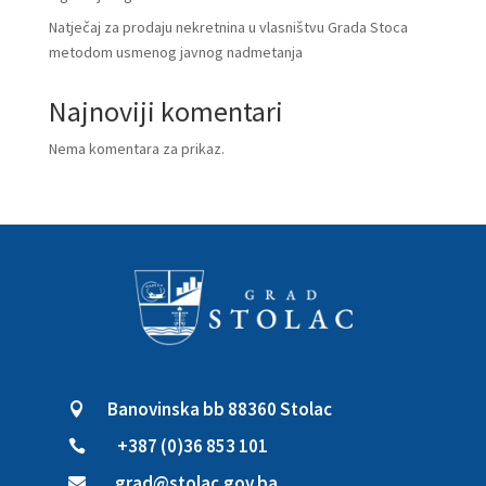
Natječaj za prodaju nekretnina u vlasništvu Grada Stoca
metodom usmenog javnog nadmetanja
Najnoviji komentari
Nema komentara za prikaz.
Banovinska bb 88360 Stolac

+387 (0)36 853 101

grad@stolac.gov.ba
