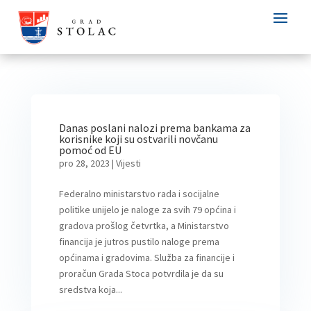
Danas poslani nalozi prema bankama za
korisnike koji su ostvarili novčanu
pomoć od EU
pro 28, 2023
|
Vijesti
Federalno ministarstvo rada i socijalne
politike unijelo je naloge za svih 79 općina i
gradova prošlog četvrtka, a Ministarstvo
financija je jutros pustilo naloge prema
općinama i gradovima. Služba za financije i
proračun Grada Stoca potvrdila je da su
sredstva koja...