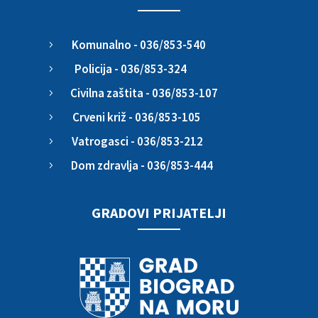
Komunalno - 036/853-540
5
Policija - 036/853-324
5
Civilna zaštita - 036/853-107
5
Crveni križ - 036/853-105
5
Vatrogasci - 036/853-212
5
Dom zdravlja - 036/853-444
5
GRADOVI PRIJATELJI