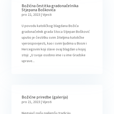
Božićna čestitka gradonačelnika
Stjepana Boškovića
pro 22, 2023
|
Vijesti
U povodu katoličkog blagdana Božića
gradonačelnik grada Stoca Stjepan Bošković
uputio je čestitku svim žiteljima katoličke
vjeroispovijesti, kao i svim ljudima u Bosni i
Hercegovini koji slave ovaj blagdan u kojoj
stoji: „U svoje osobno ime i u ime Gradske
uprave...
Božićne priredbe (galerija)
pro 21, 2023
|
Vijesti
Njegujući našu najljepšu tradiciju,