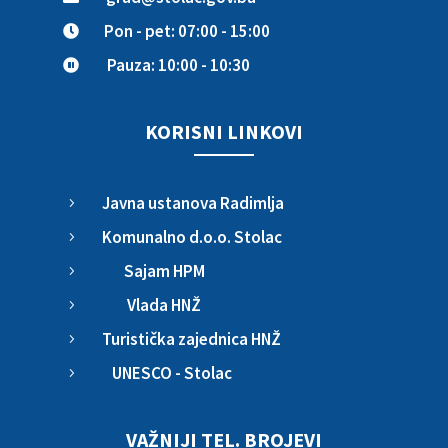
Pon - pet: 07:00 - 15:00

Pauza: 10:00 - 10:30

KORISNI LINKOVI
Javna ustanova Radimlja
5
Komunalno d.o.o. Stolac
5
Sajam HPM
5
Vlada HNŽ
5
Turistička zajednica HNŽ
5
UNESCO - Stolac
5
VAŽNIJI TEL. BROJEVI