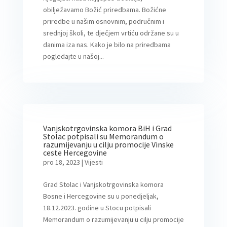
obilježavamo Božić priredbama. Božićne
priredbe u našim osnovnim, područnim i
srednjoj školi, te dječjem vrtiću održane su u
danima iza nas. Kako je bilo na priredbama
pogledajte u našoj...
Vanjskotrgovinska komora BiH i Grad
Stolac potpisali su Memorandum o
razumijevanju u cilju promocije Vinske
ceste Hercegovine
pro 18, 2023
|
Vijesti
Grad Stolac i Vanjskotrgovinska komora
Bosne i Hercegovine su u ponedjeljak,
18.12.2023. godine u Stocu potpisali
Memorandum o razumijevanju u cilju promocije