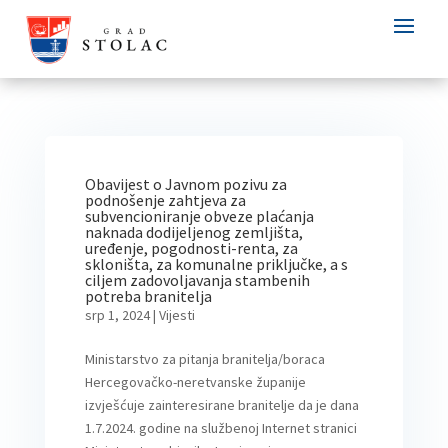
Obavijest o Javnom pozivu za
podnošenje zahtjeva za
subvencioniranje obveze plaćanja
naknada dodijeljenog zemljišta,
uređenje, pogodnosti-renta, za
skloništa, za komunalne priključke, a s
ciljem zadovoljavanja stambenih
potreba branitelja
srp 1, 2024
|
Vijesti
Ministarstvo za pitanja branitelja/boraca
Hercegovačko-neretvanske županije
izvješćuje zainteresirane branitelje da je dana
1.7.2024. godine na službenoj Internet stranici