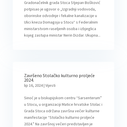
Gradonačelnik grada Stoca Stjepan Bošković
potpisao je ugovor o „Izgradnji vodovoda,
oborinske odvodnje i fekalne kanalizacije u
Ulici kneza Domagoja u Stocu“ s Federalnim
ministarstvom raseljenih osoba i izbjeglica
kojeg zastupa ministar Nerin Dizdar. Ukupna...
Završeno Stolačko kulturno proljeće
2024.
lip 16, 2024
|
Vijesti
Sinoć je u biskupijskom centru “Sarsenterum”
u Stocu, u organizaciji Matice hrvatske Stolac i
Grada Stoca održana završna večer kulturne
manifestacije “Stolačko kulturno proljeće
2024.” Na završnoj večeri predstavljen je