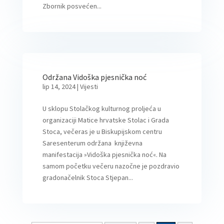
Zbornik posvećen...
Održana Vidoška pjesnička noć
lip 14, 2024
|
Vijesti
U sklopu Stolačkog kulturnog proljeća u
organizaciji Matice hrvatske Stolac i Grada
Stoca, večeras je u Biskupijskom centru
Saresenterum održana književna
manifestacija »Vidoška pjesnička noć«. Na
samom početku večeru nazočne je pozdravio
gradonačelnik Stoca Stjepan...