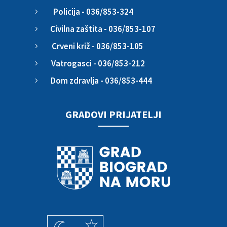
Policija - 036/853-324
5
Civilna zaštita - 036/853-107
5
Crveni križ - 036/853-105
5
Vatrogasci - 036/853-212
5
Dom zdravlja - 036/853-444
5
GRADOVI PRIJATELJI