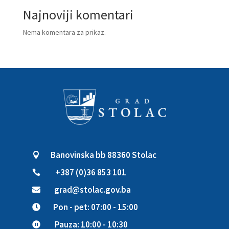
Najnoviji komentari
Nema komentara za prikaz.
Banovinska bb 88360 Stolac

+387 (0)36 853 101

grad@stolac.gov.ba

Pon - pet: 07:00 - 15:00

Pauza: 10:00 - 10:30
