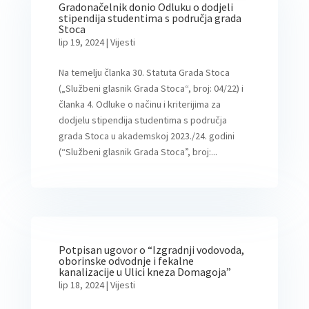
Gradonačelnik donio Odluku o dodjeli
stipendija studentima s područja grada
Stoca
lip 19, 2024
|
Vijesti
Na temelju članka 30. Statuta Grada Stoca
(„Službeni glasnik Grada Stoca“, broj: 04/22) i
članka 4. Odluke o načinu i kriterijima za
dodjelu stipendija studentima s područja
grada Stoca u akademskoj 2023./24. godini
(“Službeni glasnik Grada Stoca”, broj:...
Potpisan ugovor o “Izgradnji vodovoda,
oborinske odvodnje i fekalne
kanalizacije u Ulici kneza Domagoja”
lip 18, 2024
|
Vijesti