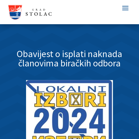
Obavijest o isplati naknada
članovima biračkih odbora