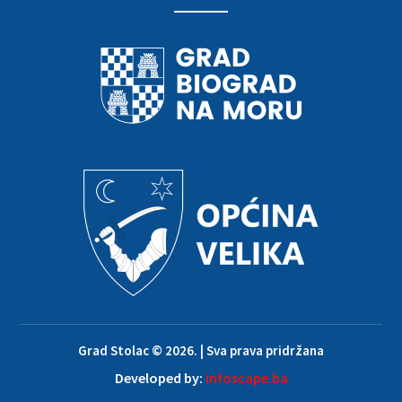
Grad Stolac © 2026. | Sva prava pridržana
Developed by:
infoscape.ba