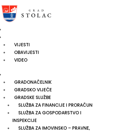
NASLOVNICA
NOVOSTI
VIJESTI
OBAVIJESTI
VIDEO
UPRAVA
GRADONAČELNIK
GRADSKO VIJEĆE
GRADSKE SLUŽBE
SLUŽBA ZA FINANCIJE I PRORAČUN
SLUŽBA ZA GOSPODARSTVO I
INSPEKCIJE
SLUŽBA ZA IMOVINSKO – PRAVNE,