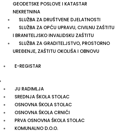
GEODETSKE POSLOVE I KATASTAR
NEKRETNINA
SLUŽBA ZA DRUŠTVENE DJELATNOSTI
SLUŽBA ZA OPĆU UPRAVU, CIVILNU ZAŠTITU
I BRANITELJSKO INVALIDSKU ZAŠTITU
SLUŽBA ZA GRADITELJSTVO, PROSTORNO
UREĐENJE, ZAŠTITU OKOLIŠA I OBNOVU
E-REGISTAR
USTANOVE
JU RADIMLJA
SREDNJA ŠKOLA STOLAC
OSNOVNA ŠKOLA STOLAC
OSNOVNA ŠKOLA CRNIĆI
PRVA OSNOVNA ŠKOLA STOLAC
KOMUNALNO D.O.O.