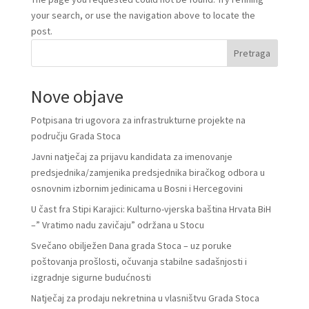
your search, or use the navigation above to locate the
post.
Pretraga
Nove objave
Potpisana tri ugovora za infrastrukturne projekte na
području Grada Stoca
Javni natječaj za prijavu kandidata za imenovanje
predsjednika/zamjenika predsjednika biračkog odbora u
osnovnim izbornim jedinicama u Bosni i Hercegovini
U čast fra Stipi Karajici: Kulturno-vjerska baština Hrvata BiH
–” Vratimo nadu zavičaju” održana u Stocu
Svečano obilježen Dana grada Stoca – uz poruke
poštovanja prošlosti, očuvanja stabilne sadašnjosti i
izgradnje sigurne budućnosti
Natječaj za prodaju nekretnina u vlasništvu Grada Stoca