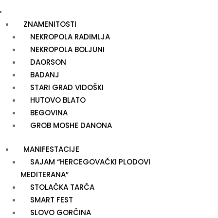
TURIZAM I KULTURA
ZNAMENITOSTI
NEKROPOLA RADIMLJA
NEKROPOLA BOLJUNI
DAORSON
BADANJ
STARI GRAD VIDOŠKI
HUTOVO BLATO
BEGOVINA
GROB MOSHE DANONA
MANIFESTACIJE
SAJAM “HERCEGOVAČKI PLODOVI
MEDITERANA”
STOLAČKA TARČA
SMART FEST
SLOVO GORČINA