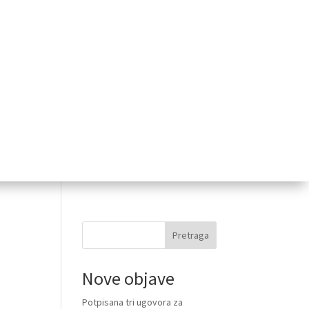
Pretraga
Nove objave
Potpisana tri ugovora za