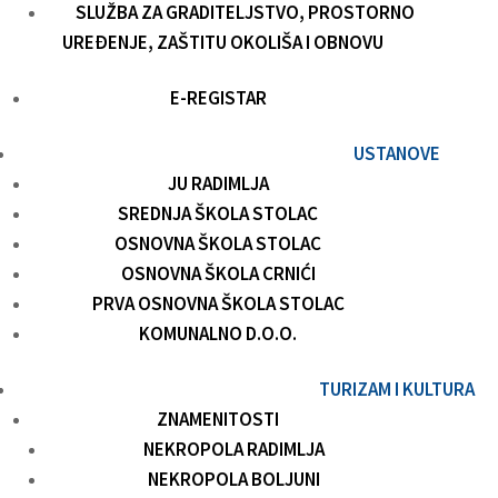
SLUŽBA ZA GRADITELJSTVO, PROSTORNO
UREĐENJE, ZAŠTITU OKOLIŠA I OBNOVU
E-REGISTAR
USTANOVE
JU RADIMLJA
SREDNJA ŠKOLA STOLAC
OSNOVNA ŠKOLA STOLAC
OSNOVNA ŠKOLA CRNIĆI
PRVA OSNOVNA ŠKOLA STOLAC
KOMUNALNO D.O.O.
TURIZAM I KULTURA
ZNAMENITOSTI
NEKROPOLA RADIMLJA
NEKROPOLA BOLJUNI