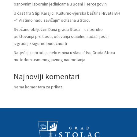
osnovnim izbornim jedinicama u Bosni i Hercegovini
U čast fra Stipi Karajici: Kulturno-vjerska baština Hrvata BiH
–” Vratimo nadu zavičaju” održana u Stocu
Svečano obilježen Dana grada Stoca – uz poruke
poštovanja prošlosti, očuvanja stabilne sadašnjosti i
izgradnje sigurne budućnosti
Natječaj za prodaju nekretnina u vlasništvu Grada Stoca
metodom usmenog javnog nadmetanja
Najnoviji komentari
Nema komentara za prikaz.