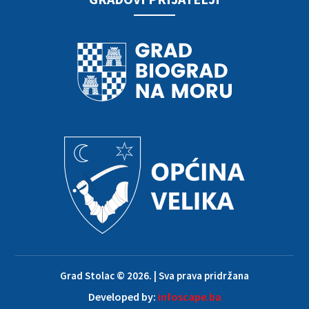
Grad Stolac © 2026. | Sva prava pridržana
Developed by:
infoscape.ba