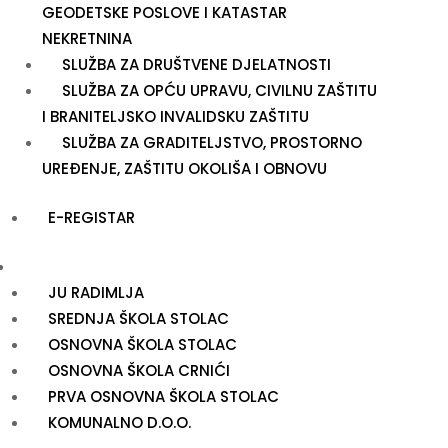
GEODETSKE POSLOVE I KATASTAR
NEKRETNINA
SLUŽBA ZA DRUŠTVENE DJELATNOSTI
SLUŽBA ZA OPĆU UPRAVU, CIVILNU ZAŠTITU
I BRANITELJSKO INVALIDSKU ZAŠTITU
SLUŽBA ZA GRADITELJSTVO, PROSTORNO
UREĐENJE, ZAŠTITU OKOLIŠA I OBNOVU
E-REGISTAR
USTANOVE
JU RADIMLJA
SREDNJA ŠKOLA STOLAC
OSNOVNA ŠKOLA STOLAC
OSNOVNA ŠKOLA CRNIĆI
PRVA OSNOVNA ŠKOLA STOLAC
KOMUNALNO D.O.O.