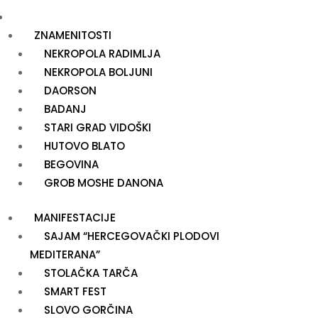
TURIZAM I KULTURA
ZNAMENITOSTI
NEKROPOLA RADIMLJA
NEKROPOLA BOLJUNI
DAORSON
BADANJ
STARI GRAD VIDOŠKI
HUTOVO BLATO
BEGOVINA
GROB MOSHE DANONA
MANIFESTACIJE
SAJAM “HERCEGOVAČKI PLODOVI
MEDITERANA”
STOLAČKA TARČA
SMART FEST
SLOVO GORČINA