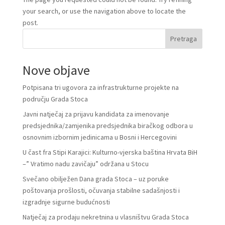
your search, or use the navigation above to locate the
post.
Pretraga
Nove objave
Potpisana tri ugovora za infrastrukturne projekte na
području Grada Stoca
Javni natječaj za prijavu kandidata za imenovanje
predsjednika/zamjenika predsjednika biračkog odbora u
osnovnim izbornim jedinicama u Bosni i Hercegovini
U čast fra Stipi Karajici: Kulturno-vjerska baština Hrvata BiH
–” Vratimo nadu zavičaju” održana u Stocu
Svečano obilježen Dana grada Stoca – uz poruke
poštovanja prošlosti, očuvanja stabilne sadašnjosti i
izgradnje sigurne budućnosti
Natječaj za prodaju nekretnina u vlasništvu Grada Stoca