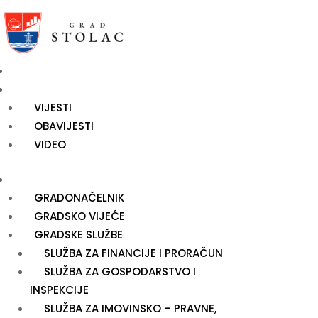
NASLOVNICA
NOVOSTI
VIJESTI
OBAVIJESTI
VIDEO
UPRAVA
GRADONAČELNIK
GRADSKO VIJEĆE
GRADSKE SLUŽBE
SLUŽBA ZA FINANCIJE I PRORAČUN
SLUŽBA ZA GOSPODARSTVO I
INSPEKCIJE
SLUŽBA ZA IMOVINSKO – PRAVNE,