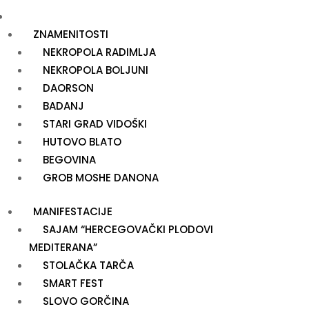
TURIZAM I KULTURA
ZNAMENITOSTI
NEKROPOLA RADIMLJA
NEKROPOLA BOLJUNI
DAORSON
BADANJ
STARI GRAD VIDOŠKI
HUTOVO BLATO
BEGOVINA
GROB MOSHE DANONA
MANIFESTACIJE
SAJAM “HERCEGOVAČKI PLODOVI
MEDITERANA”
STOLAČKA TARČA
SMART FEST
SLOVO GORČINA