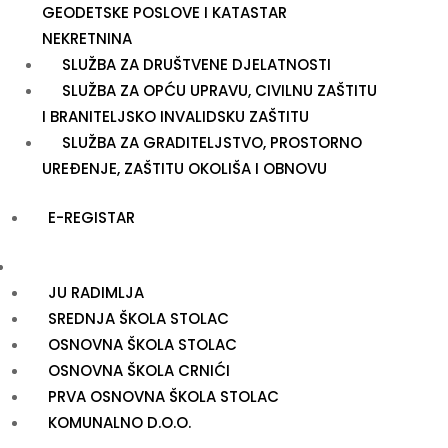
GEODETSKE POSLOVE I KATASTAR
NEKRETNINA
SLUŽBA ZA DRUŠTVENE DJELATNOSTI
SLUŽBA ZA OPĆU UPRAVU, CIVILNU ZAŠTITU
I BRANITELJSKO INVALIDSKU ZAŠTITU
SLUŽBA ZA GRADITELJSTVO, PROSTORNO
UREĐENJE, ZAŠTITU OKOLIŠA I OBNOVU
E-REGISTAR
USTANOVE
JU RADIMLJA
SREDNJA ŠKOLA STOLAC
OSNOVNA ŠKOLA STOLAC
OSNOVNA ŠKOLA CRNIĆI
PRVA OSNOVNA ŠKOLA STOLAC
KOMUNALNO D.O.O.