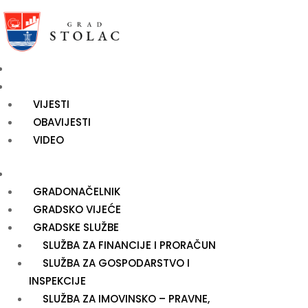
NASLOVNICA
NOVOSTI
VIJESTI
OBAVIJESTI
VIDEO
UPRAVA
GRADONAČELNIK
GRADSKO VIJEĆE
GRADSKE SLUŽBE
SLUŽBA ZA FINANCIJE I PRORAČUN
SLUŽBA ZA GOSPODARSTVO I
INSPEKCIJE
SLUŽBA ZA IMOVINSKO – PRAVNE,