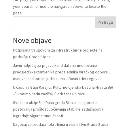
your search, or use the navigation above to locate the
post.
Pretraga
Nove objave
Potpisana tri ugovora za infrastrukturne projekte na
području Grada Stoca
Javni natječaj za prijavu kandidata za imenovanje
predsjednika/zamjenika predsjednika biračkog odbora u
osnovnim izbornim jedinicama u Bosni i Hercegovini
U čast fra Stipi Karajici: Kulturno-vjerska baština Hrvata BiH
–” Vratimo nadu zavičaju” održana u Stocu
Svečano obilježen Dana grada Stoca – uz poruke
poštovanja prošlosti, očuvanja stabilne sadašnjosti i
izgradnje sigurne budućnosti
Natječaj za prodaju nekretnina u vlasništvu Grada Stoca