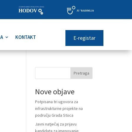
RA
KONTAKT
E-registar
Pretraga
Nove objave
Potpisana tri ugovora za
infrastrukturne projekte na
području Grada Stoca
Javni natječaj za prijavu
kandidata za imenovanje