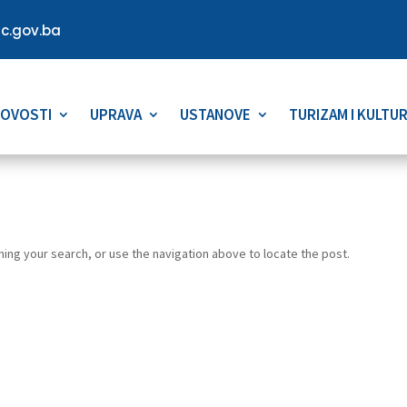
c.gov.ba
OVOSTI
UPRAVA
USTANOVE
TURIZAM I KULTU
ing your search, or use the navigation above to locate the post.