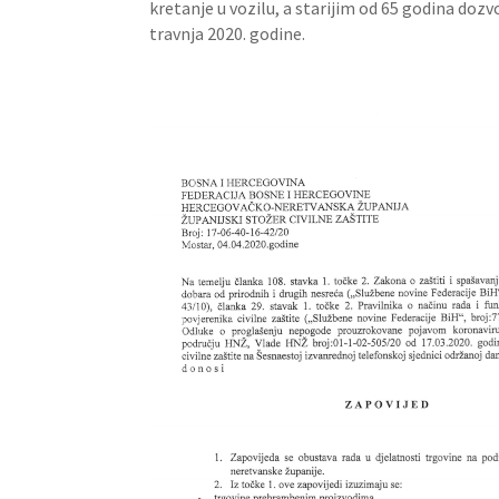
kretanje u vozilu, a starijim od 65 godina dozv
travnja 2020. godine.