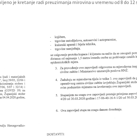
oljeno je kretanje radi preuzimanja mirovina u vremenu od 8 do 12 s