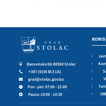
KORIS
Javn
5
Komu
Banovinska bb 88360 Stolac
5

S
+387 (0)36 853 101
5

V
grad@stolac.gov.ba
5

Turi
Pon - pet: 07:00 - 15:00
5

UN
Pauza: 10:00 - 10:30
5
