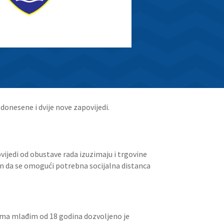
donesene i dvije nove zapovijedi.
ijedi od obustave rada izuzimaju i trgovine
in da se omogući potrebna socijalna distanca
bama mlađim od 18 godina dozvoljeno je