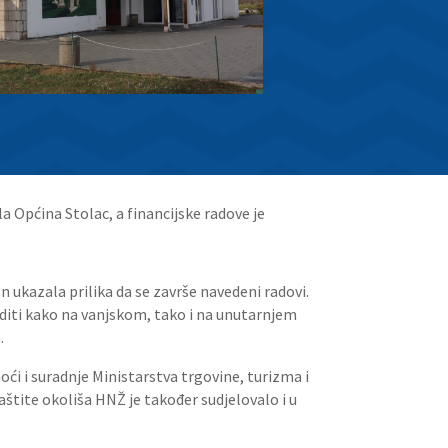
a Općina Stolac, a financijske radove je
n ukazala prilika da se završe navedeni radovi.
raditi kako na vanjskom, tako i na unutarnjem
.
oći i suradnje Ministarstva trgovine, turizma i
štite okoliša HNŽ je također sudjelovalo i u