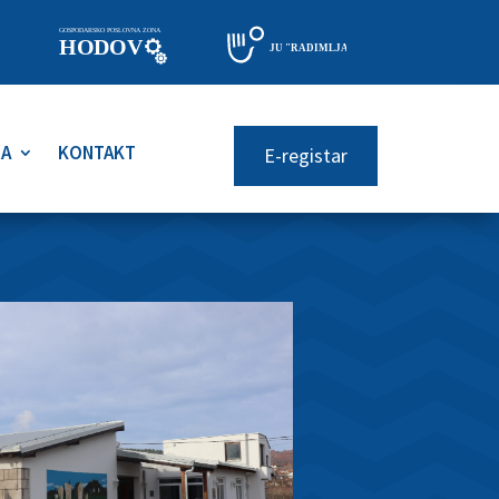
RA
KONTAKT
E-registar