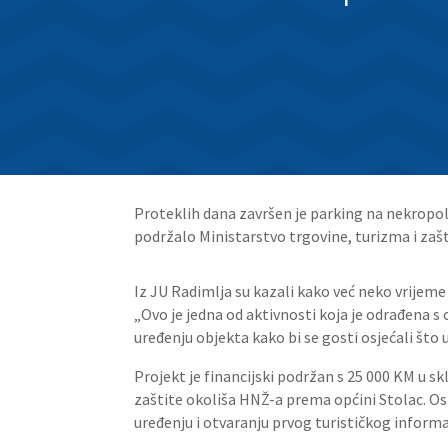
Proteklih dana završen je parking na nekropoli 
podržalo Ministarstvo trgovine, turizma i za
Iz JU Radimlja su kazali kako već neko vrijeme
„Ovo je jedna od aktivnosti koja je odrađena s
uređenju objekta kako bi se gosti osjećali što 
Projekt je financijski podržan s 25 000 KM u s
zaštite okoliša HNŽ-a prema općini Stolac. Osi
uređenju i otvaranju prvog turističkog inform