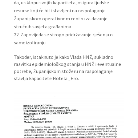
da, u sklopu svojih kapaciteta, osigura ljudske
resurse koji će biti stavljeni na raspolaganje
Županijskom operativnom centru za davanje
stručnih savjeta građanima.
Zapovijeda se strogo pridržavanje rješenja o
samoizoliranju.
Također, istaknuto je kako Vlada HNŽ, sukladno
razvitku epidemiološkog stanja u HNŽ i eventualne
potrebe, Županijskom stožeru na raspolaganje
stavlja kapacitete Hotela „Ero.