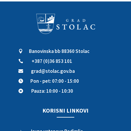
Banovinska bb 88360 Stolac

+387 (0)36 853 101

grad@stolac.gov.ba

Pon - pet: 07:00 - 15:00

Pauza: 10:00 - 10:30

KORISNI LINKOVI