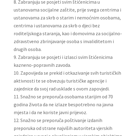
Zabranjuju se posjeti svim štićenicima u
ustanovama socijalne zaštite, prije svega centrima i
ustanovama za skrb o starim i nemoćnim osobama,
centrima i ustanovama za skrb o djeci bez
roditeljskoga staranja, kao i domovima za socijalno-
zdravstveno zbrinjavanje osoba s invaliditetom i
drugih osoba.
Zabranjuju se posjeti i izlasci svim štićenicima
kazneno-popravnih zavoda.
Zapovijeda se prekid i otkazivanje svih turističkih
aktivnosti te se obvezuju turističke agencije i
zajednice da svoj rad usklade s ovom zapovjedi.
Snažno se preporuča osobama starijim od 70
godina života da ne izlaze bespotrebno na javna
mjesta i da ne koriste javni prijevoz.
Snažno se preporuča poštivanje izdanih
preporuka od strane najviših autoriteta vjerskih