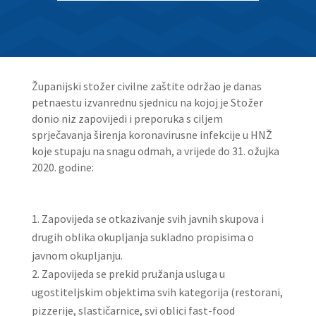
Županijski stožer civilne zaštite održao je danas
petnaestu izvanrednu sjednicu na kojoj je Stožer
donio niz zapovijedi i preporuka s ciljem
sprječavanja širenja koronavirusne infekcije u HNŽ
koje stupaju na snagu odmah, a vrijede do 31. ožujka
2020. godine:
Zapovijeda se otkazivanje svih javnih skupova i
drugih oblika okupljanja sukladno propisima o
javnom okupljanju.
Zapovijeda se prekid pružanja usluga u
ugostiteljskim objektima svih kategorija (restorani,
pizzerije, slastičarnice, svi oblici fast-food