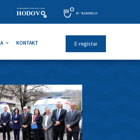
RA
KONTAKT
E-registar