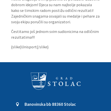
dobrom idejom! Djeca su nam najbolje pokazala
kako se timskim radom postižu odlični rezultati!
Zajedničkim snagama osvajali su medalje i pehare za
svoju ekipu poručili su organizatori.
Čestitamo
još jednom svim sudionicima na odličnim
rezultatima!!!
{slike}Unisport{/slike}
Banovinska bb 88360 Stolac
