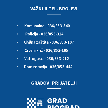
VAŽNIJI TEL. BROJEVI
Komunalno - 036/853-540
5
Policija - 036/853-324
5
Civilna zaštita - 036/853-107
5
Crveni križ - 036/853-105
5
Vatrogasci - 036/853-212
5
Dom zdravlja - 036/853-444
5
GRADOVI PRIJATELJI