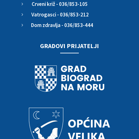
Crveni križ - 036/853-105
5
Vatrogasci - 036/853-212
5
Dom zdravlja - 036/853-444
5
GRADOVI PRIJATELJI