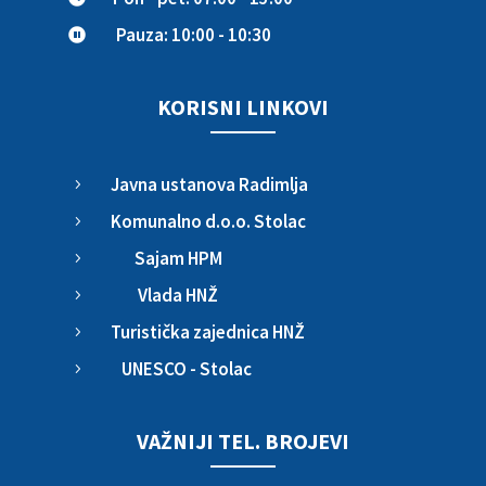
Pauza: 10:00 - 10:30

KORISNI LINKOVI
Javna ustanova Radimlja
5
Komunalno d.o.o. Stolac
5
Sajam HPM
5
Vlada HNŽ
5
Turistička zajednica HNŽ
5
UNESCO - Stolac
5
VAŽNIJI TEL. BROJEVI