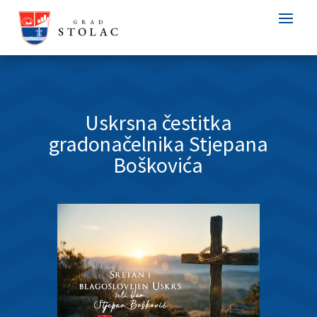
Uskrsna čestitka
gradonačelnika Stjepana
Boškovića