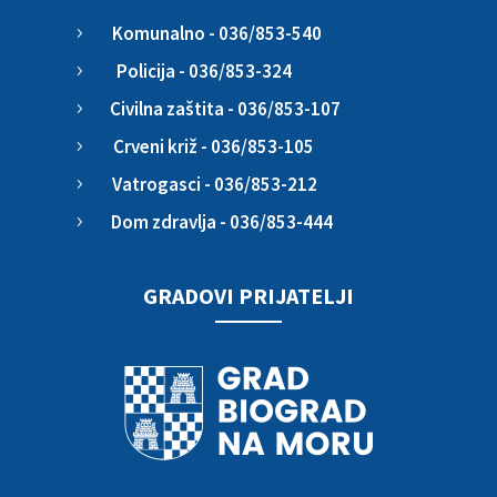
Komunalno - 036/853-540
5
Policija - 036/853-324
5
Civilna zaštita - 036/853-107
5
Crveni križ - 036/853-105
5
Vatrogasci - 036/853-212
5
Dom zdravlja - 036/853-444
5
GRADOVI PRIJATELJI