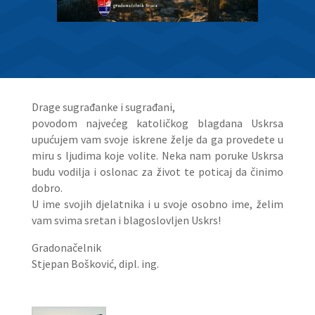
Drage sugrađanke i sugrađani,
povodom najvećeg katoličkog blagdana Uskrsa
upućujem vam svoje iskrene želje da ga provedete u
miru s ljudima koje volite. Neka nam poruke Uskrsa
budu vodilja i oslonac za život te poticaj da činimo
dobro.
U ime svojih djelatnika i u svoje osobno ime, želim
vam svima sretan i blagoslovljen Uskrs!
Gradonačelnik
Stjepan Bošković, dipl. ing.