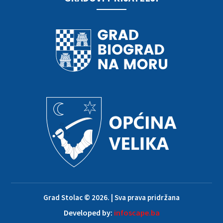
Grad Stolac © 2026. | Sva prava pridržana
Developed by:
infoscape.ba