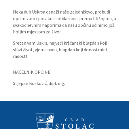
Neka duh Uskrsa osnaži naše zajedništvo, probudi
optimizam i potakne solidarnost prema bližnjima, u
svakodnevnim naporima da našu općinu učinimo još
boljim mjestom za život.
Sretan vam Uskrs, najveći kršćanski blagdan koji
slavi život, vjeru i nadu, blagdan koji
donosi mir
i
radost!
NAČELNIK OPĆINE
Stjepan Bošković, dipl. ing.