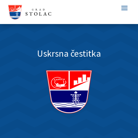
Uskrsna čestitka