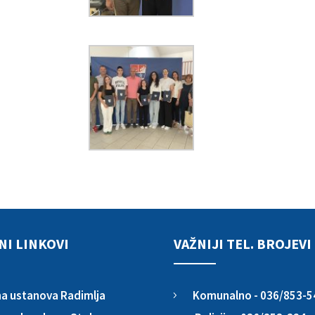
NI LINKOVI
VAŽNIJI TEL. BROJEVI
Komunalno - 036/853-5
a ustanova Radimlja
5