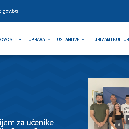
.gov.ba
OVOSTI
UPRAVA
USTANOVE
TURIZAM I KULTU
rijem za učenike