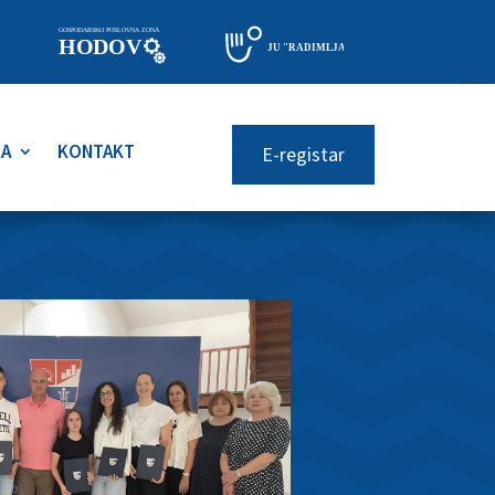
RA
KONTAKT
E-registar