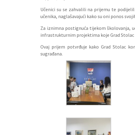
Učenici su se zahvalili na prijemu te podijeli
učenika, naglašavajući kako su oni ponos svojih 
Za iznimna postignuća tijekom školovanja, u
infrastrukturnim projektima koje Grad Stolac 
Ovaj prijem potvrđuje kako Grad Stolac kon
sugrađana.