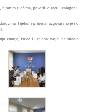
, biranim riječima, govorili o radu i zalaganju
darovima. Tijekom prijema razgovarano je i o
a.
ja znanja, truda i uspjeha svojih najmlađih