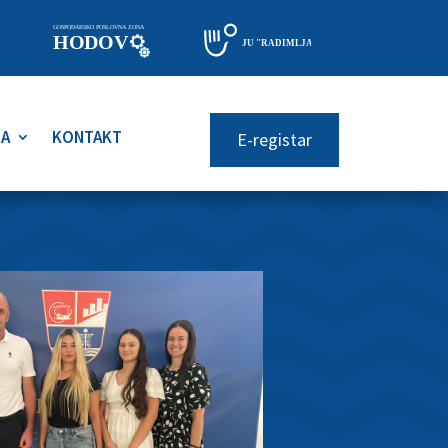
RA
KONTAKT
E-registar