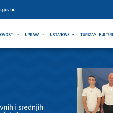
.gov.ba
OVOSTI
UPRAVA
USTANOVE
TURIZAM I KULTU
vnih i srednjih