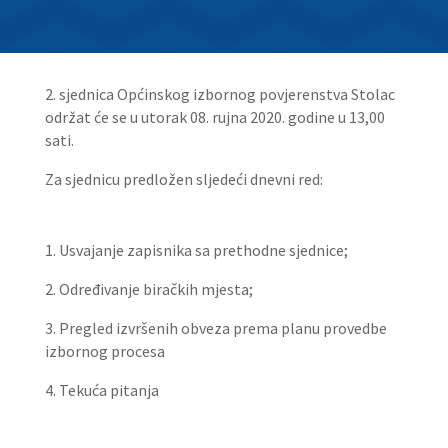
2. sjednica Općinskog izbornog povjerenstva Stolac
održat će se u utorak 08. rujna 2020. godine u 13,00
sati.
Za sjednicu predložen sljedeći dnevni red:
1. Usvajanje zapisnika sa prethodne sjednice;
2. Određivanje biračkih mjesta;
3. Pregled izvršenih obveza prema planu provedbe
izbornog procesa
4. Tekuća pitanja