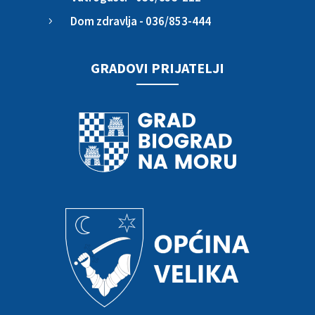
Dom zdravlja - 036/853-444
5
GRADOVI PRIJATELJI