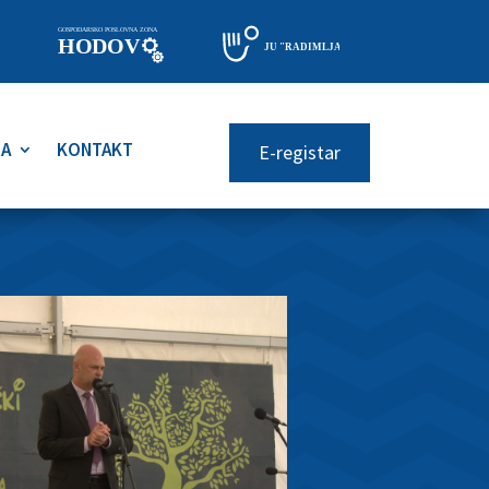
RA
KONTAKT
E-registar