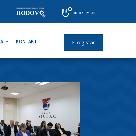
RA
KONTAKT
E-registar