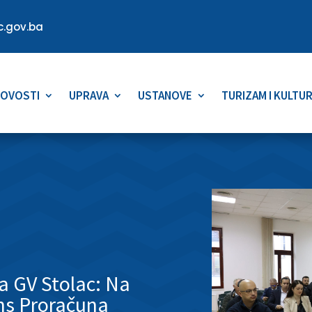
.gov.ba
OVOSTI
UPRAVA
USTANOVE
TURIZAM I KULTU
ca GV Stolac: Na
ns Proračuna