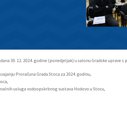
e dana 30. 12. 2024. godine (ponedjeljak) u salonu Gradske uprave s 
vajanju Proračuna Grada Stoca za 2024. godinu,
toca,
munalnih usluga vodoopskrbnog sustava Hodovo u Stocu,