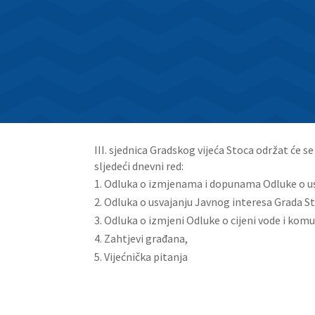
III. sjednica Gradskog vijeća Stoca održat će s
sljedeći dnevni red:
Odluka o izmjenama i dopunama Odluke o us
Odluka o usvajanju Javnog interesa Grada S
Odluka o izmjeni Odluke o cijeni vode i ko
Zahtjevi građana,
Vijećnička pitanja