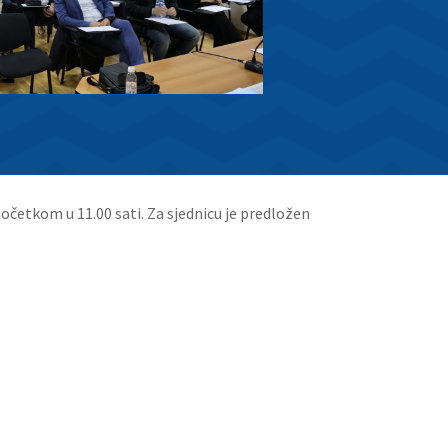
početkom u 11.00 sati. Za sjednicu je predložen