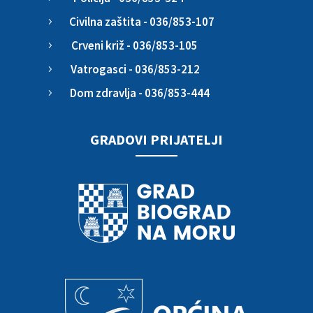
Civilna zaštita - 036/853-107
5
Crveni križ - 036/853-105
5
Vatrogasci - 036/853-212
5
Dom zdravlja - 036/853-444
5
GRADOVI PRIJATELJI