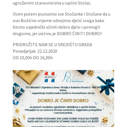
ugroženim stanovnicima u općini Stolac.
Ovim putem pozivamo sve Stočanke i Stočane da u
ovo Božićno vrijeme odvojimo djelić svoga kako
bismo zajednički učinili dobro djelo i pomogli
drugome, jer uistinu je DOBRO ČINITI DOBRO!
PRIDRUŽITE NAM SE U SREDIŠTU GRADA
Ponedjeljak 21.12.2020
OD 10,00h DO 16,00h