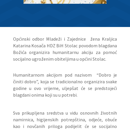
Općinski odbor Mladeži i Zajednice žena Kraljica
Katarina Kosača HDZ BiH Stolac povodom blagdana
Božića organizira humanitarnu akciju za pomoć
socijalno ugroženim obiteljima u općini Stolac.
Humanitarnom akcijom pod nazivom “Dobro je
činiti dobro”, koja se tradicionalno organizira svake
godine u ovo vrijeme, uljepšat će se predstojeći
blagdani onima koji su u potrebi.
Sva prikupljena sredstva u vidu osnovnih životnih
namirnica, higijenskih potrepština, odjeće, obuće
kao i novčanih priloga podijelit će se socijalno