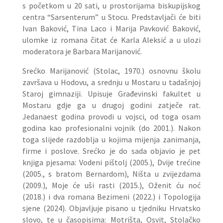
s početkom u 20 sati, u prostorijama biskupijskog
centra “Sarsenterum” u Stocu. Predstavljači će biti
Ivan Baković, Tina Laco i Marija Pavković Baković,
ulomke iz romana čitat će Karla Aleksić a u ulozi
moderatora je Barbara Marijanović.
Srećko Marijanović (Stolac, 1970.) osnovnu školu
završava u Hodovu, a srednju u Mostaru u tadašnjoj
Staroj gimnaziji. Upisuje Građevinski fakultet u
Mostaru gdje ga u drugoj godini zatječe rat.
Jedanaest godina provodi u vojsci, od toga osam
godina kao profesionalni vojnik (do 2001.). Nakon
toga slijede razdoblja u kojima mijenja zanimanja,
firme i poslove. Srećko je do sada objavio je pet
knjiga pjesama: Vodeni pištolj (2005.), Dvije trećine
(2005., s bratom Bernardom), Ništa u zvijezdama
(2009.), Moje će uši rasti (2015.), Oženit ću noć
(2018.) i dva romana Bezimeni (2022.) i Topologija
sjene (2024). Objavljuje pisano u tjedniku Hrvatsko
slovo, te u časopisima: Motrišta, Osvit, Stolačko