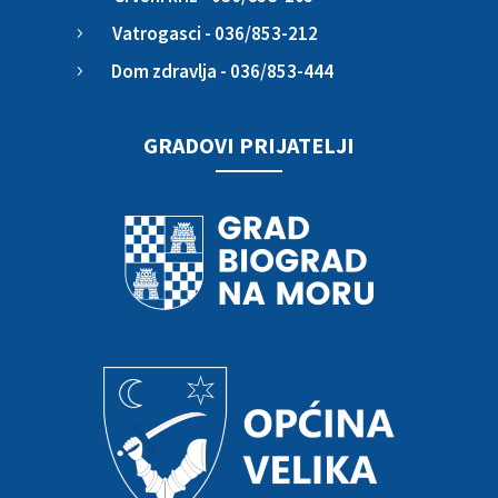
Vatrogasci - 036/853-212
5
Dom zdravlja - 036/853-444
5
GRADOVI PRIJATELJI