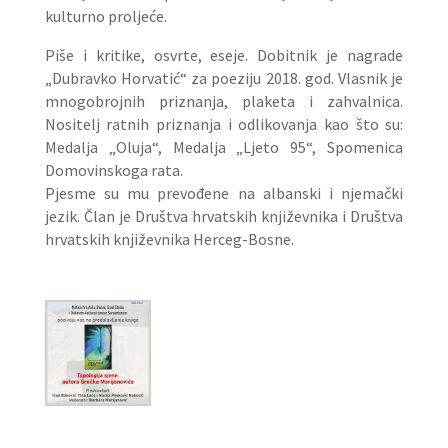
kulturno proljeće.
Piše i kritike, osvrte, eseje. Dobitnik je nagrade
„Dubravko Horvatić“ za poeziju 2018. god. Vlasnik je
mnogobrojnih priznanja, plaketa i zahvalnica.
Nositelj ratnih priznanja i odlikovanja kao što su:
Medalja „Oluja“, Medalja „Ljeto 95“, Spomenica
Domovinskoga rata.
Pjesme su mu prevođene na albanski i njemački
jezik. Član je Društva hrvatskih književnika i Društva
hrvatskih književnika Herceg-Bosne.