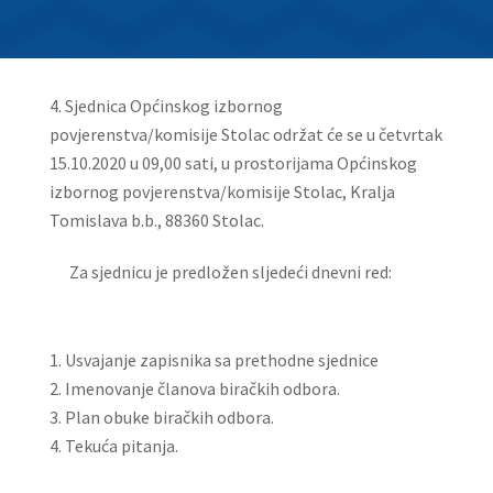
Sjednica Općinskog izbornog
povjerenstva/komisije Stolac održat će se u četvrtak
15.10.2020 u 09,00 sati, u prostorijama Općinskog
izbornog povjerenstva/komisije Stolac, Kralja
Tomislava b.b., 88360 Stolac.
Za sjednicu je predložen sljedeći dnevni red:
Usvajanje zapisnika sa prethodne sjednice
Imenovanje članova biračkih odbora.
Plan obuke biračkih odbora.
Tekuća pitanja.