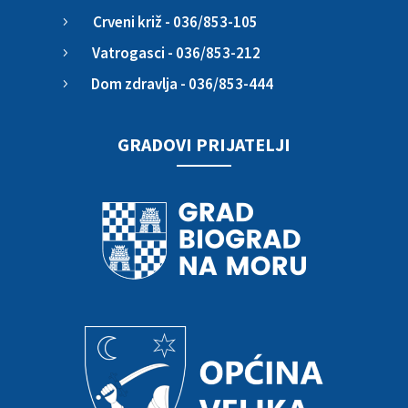
Crveni križ - 036/853-105
5
Vatrogasci - 036/853-212
5
Dom zdravlja - 036/853-444
5
GRADOVI PRIJATELJI