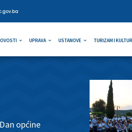
.gov.ba
OVOSTI
UPRAVA
USTANOVE
TURIZAM I KULTU
 Dan općine