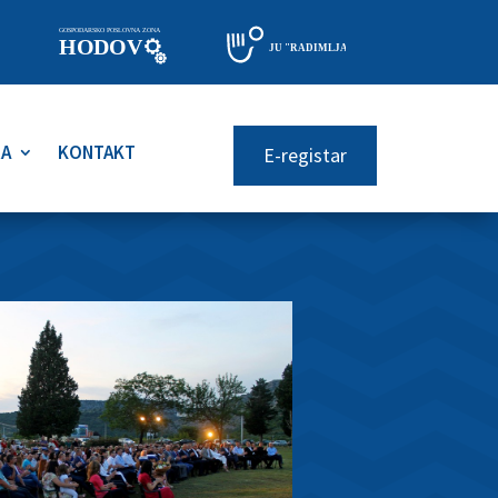
RA
KONTAKT
E-registar