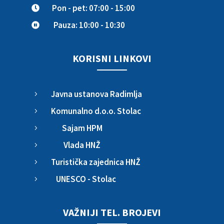
Pon - pet: 07:00 - 15:00

Pauza: 10:00 - 10:30

KORISNI LINKOVI
Javna ustanova Radimlja
5
Komunalno d.o.o. Stolac
5
Sajam HPM
5
Vlada HNŽ
5
Turistička zajednica HNŽ
5
UNESCO - Stolac
5
VAŽNIJI TEL. BROJEVI