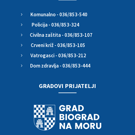
Komunalno - 036/853-540
5
Policija - 036/853-324
5
Civilna zaštita - 036/853-107
5
Crveni križ - 036/853-105
5
Vatrogasci - 036/853-212
5
Dom zdravlja - 036/853-444
5
GRADOVI PRIJATELJI