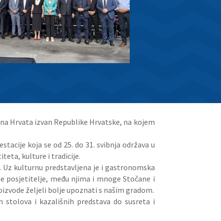
dna Hrvata izvan Republike Hrvatske, na kojem
tacije koja se od 25. do 31. svibnja održava u
eta, kulture i tradicije.
. Uz kulturnu predstavljena je i gastronomska
ne posjetitelje, među njima i mnoge Stočane i
roizvode željeli bolje upoznati s našim gradom.
 stolova i kazališnih predstava do susreta i