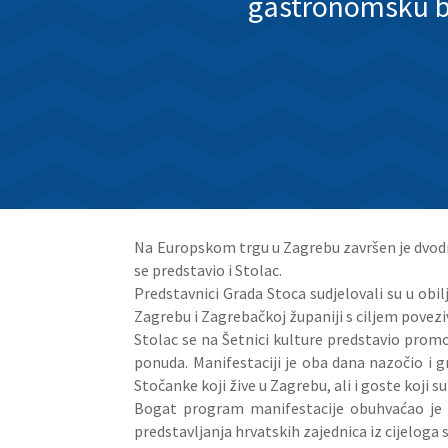
gastronomsku b
Na Europskom trgu u Zagrebu završen je dvodn
se predstavio i Stolac.
Predstavnici Grada Stoca sudjelovali su u obi
Zagrebu i Zagrebačkoj županiji s ciljem poveziv
Stolac se na Šetnici kulture predstavio prom
ponuda. Manifestaciji je oba dana nazočio i 
Stočanke koji žive u Zagrebu, ali i goste koji
Bogat program manifestacije obuhvaćao je ku
predstavljanja hrvatskih zajednica iz cijeloga s