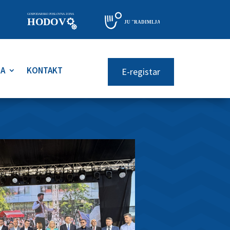
RA
KONTAKT
E-registar