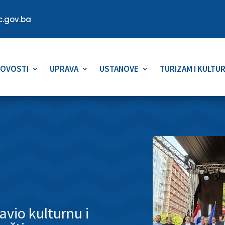
.gov.ba
OVOSTI
UPRAVA
USTANOVE
TURIZAM I KULTU
avio kulturnu i