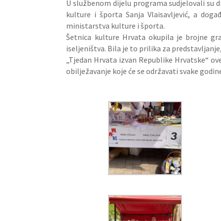
U službenom dijelu programa sudjelovali su d
kulture i športa Sanja Vlaisavljević, a do
ministarstva kulture i športa.
Šetnica kulture Hrvata okupila je brojne gr
iseljeništva. Bila je to prilika za predstavlja
„Tjedan Hrvata izvan Republike Hrvatske“ ove
obilježavanje koje će se održavati svake godin