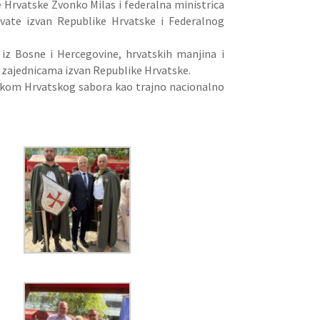
 Hrvatske Zvonko Milas i federalna ministrica
rvate izvan Republike Hrvatske i Federalnog
 iz Bosne i Hercegovine, hrvatskih manjina i
kim zajednicama izvan Republike Hrvatske.
dlukom Hrvatskog sabora kao trajno nacionalno