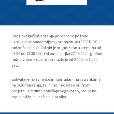
Zbog proglašenja stanja prirodne nepogode
uzrokovane pandemijom koronavirusa (COVID 19)
rad općinskih službi bio je organiziran u vremenu od
08.00 do 13:30 sati. Od ponedjeljka 27.04.2020. godine
radno vrijeme općinskih službi je od 07.00 do 15.00
sati.
Zahvaljujemo svim našim sugrađanima i strankama
na razumijevanju, te ih molimo da se prilikom
posjete u uredima ponašaju odgovorno, radi sebe,
svojih bližnjih i naših djelatnika.