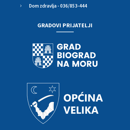
Dom zdravlja - 036/853-444
5
GRADOVI PRIJATELJI