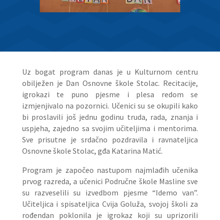
Uz bogat program danas je u Kulturnom centru
obilježen je Dan Osnovne škole Stolac. Recitacije,
igrokazi te puno pjesme i plesa redom se
izmjenjivalo na pozornici. Učenici su se okupili kako
bi proslavili još jednu godinu truda, rada, znanja i
uspjeha, zajedno sa svojim učiteljima i mentorima.
Sve prisutne je srdačno pozdravila i ravnateljica
Osnovne škole Stolac, gđa Katarina Matić.
Program je započeo nastupom najmlađih učenika
prvog razreda, a učenici Područne škole Masline sve
su razveselili su izvedbom pjesme “Idemo van”.
Učiteljica i spisateljica Cvija Goluža, svojoj školi za
rođendan poklonila je igrokaz koji su uprizorili