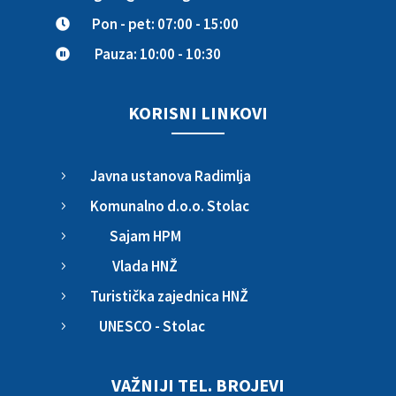
Pon - pet: 07:00 - 15:00

Pauza: 10:00 - 10:30

KORISNI LINKOVI
Javna ustanova Radimlja
5
Komunalno d.o.o. Stolac
5
Sajam HPM
5
Vlada HNŽ
5
Turistička zajednica HNŽ
5
UNESCO - Stolac
5
VAŽNIJI TEL. BROJEVI