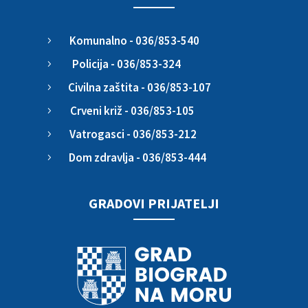
Komunalno - 036/853-540
5
Policija - 036/853-324
5
Civilna zaštita - 036/853-107
5
Crveni križ - 036/853-105
5
Vatrogasci - 036/853-212
5
Dom zdravlja - 036/853-444
5
GRADOVI PRIJATELJI