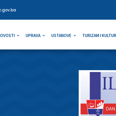
.gov.ba
OVOSTI
UPRAVA
USTANOVE
TURIZAM I KULTU