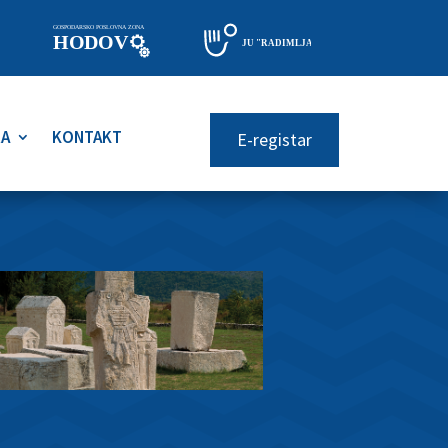
RA
KONTAKT
E-registar