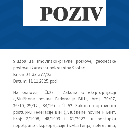
Služba za imovinsko-pravne poslove, geodetske
poslove i katastar nekretnina Stolac
Br: 06-04-33-577/25
Datum: 11.11.2025.god.
Na osnovu čl.27. Zakona o eksproprijaciji
(„Službene novine Federacije BiH“, broj: 70/07,
36/10, 25/12 , 34/16) i čl. 92. Zakona o upravnom
postupku Federacije BiH („Službene novine F BiH“,
broj: 2/1998, 48/1999 i 61/2022) u postupku
nepotpune eksproprijacije (izvlaštenja) nekretnina,