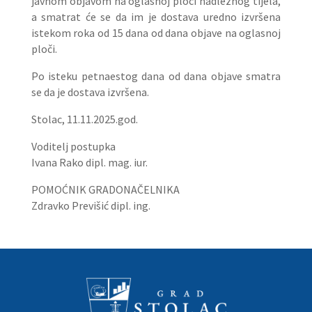
javnom objavom na oglasnoj ploči nadležnog tijela,
a smatrat će se da im je dostava uredno izvršena
istekom roka od 15 dana od dana objave na oglasnoj
ploči.
Po isteku petnaestog dana od dana objave smatra
se da je dostava izvršena.
Stolac, 11.11.2025.god.
Voditelj postupka
Ivana Rako dipl. mag. iur.
POMOĆNIK GRADONAČELNIKA
Zdravko Previšić dipl. ing.