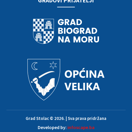
GRADOVI PRIJATELJI
Grad Stolac © 2026. | Sva prava pridržana
Developed by:
infoscape.ba