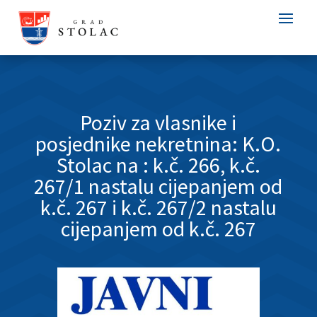
Poziv za vlasnike i
posjednike nekretnina: K.O.
Stolac na : k.č. 266, k.č.
267/1 nastalu cijepanjem od
k.č. 267 i k.č. 267/2 nastalu
cijepanjem od k.č. 267