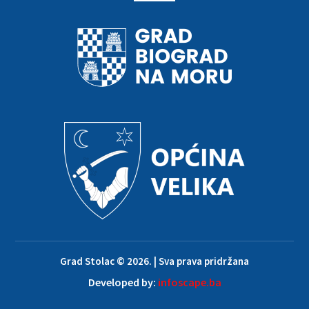
Grad Stolac © 2026. | Sva prava pridržana
Developed by:
infoscape.ba