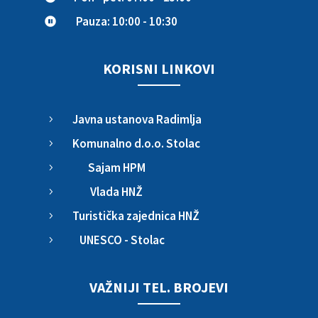
Pauza: 10:00 - 10:30

KORISNI LINKOVI
Javna ustanova Radimlja
5
Komunalno d.o.o. Stolac
5
Sajam HPM
5
Vlada HNŽ
5
Turistička zajednica HNŽ
5
UNESCO - Stolac
5
VAŽNIJI TEL. BROJEVI