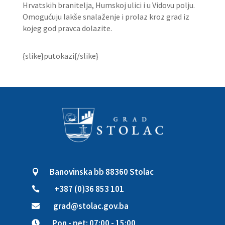
Hrvatskih branitelja, Humskoj ulici i u Vidovu polju.
Omogućuju lakše snalaženje i prolaz kroz grad iz
kojeg god pravca dolazite.
{slike}putokazi{/slike}
Banovinska bb 88360 Stolac

+387 (0)36 853 101

grad@stolac.gov.ba

Pon - pet: 07:00 - 15:00
