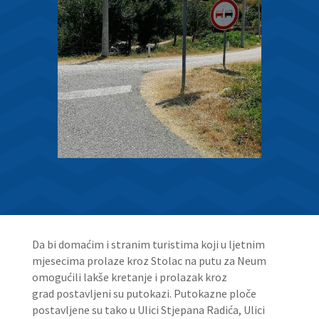
Da bi domaćim i stranim turistima koji u ljetnim
mjesecima prolaze kroz Stolac na putu za Neum
omogućili lakše kretanje i prolazak kroz
grad postavljeni su putokazi. Putokazne ploče
postavljene su tako u Ulici Stjepana Radića, Ulici