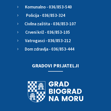
Komunalno - 036/853-540
5
Policija - 036/853-324
5
Civilna zaštita - 036/853-107
5
Crveni križ - 036/853-105
5
Vatrogasci - 036/853-212
5
Dom zdravlja - 036/853-444
5
GRADOVI PRIJATELJI