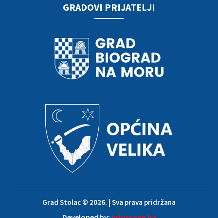
GRADOVI PRIJATELJI
Grad Stolac © 2026. | Sva prava pridržana
Developed by:
infoscape.ba