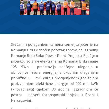
Svečanim polaganjem kamena temeljca jučer je na
Komanju Brdu označen početak radova na izgradnji
Komanje Brdo Solar Power Plant Projectu. Riječ je o
projektu solarne elektrane na Komanju Brdu snage
125 MWp i predstavlja značajno ulaganje u
obnovljive izvore energije, s ukupnim ulaganjem
približno 100 mil. eura i procijenjenom godišnjom
proizvodnjom električne energije od 200 mil. kWh
(kilovat sati) tijekom 30 godina. Izgradnjom će
postati najveći fotonaponski objekt u Bosni i
Hercegovini.