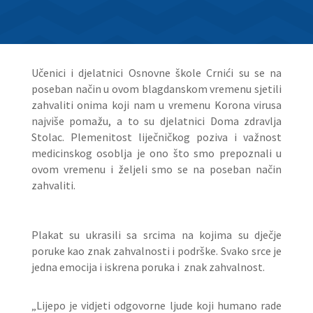
Učenici i djelatnici Osnovne škole Crnići su se na
poseban način u ovom blagdanskom vremenu sjetili
zahvaliti onima koji nam u vremenu Korona virusa
najviše pomažu, a to su djelatnici Doma zdravlja
Stolac. Plemenitost liječničkog poziva i važnost
medicinskog osoblja je ono što smo prepoznali u
ovom vremenu i željeli smo se na poseban način
zahvaliti.
Plakat su ukrasili sa srcima na kojima su dječje
poruke kao znak zahvalnosti i podrške. Svako srce je
jedna emocija i iskrena poruka i znak zahvalnost.
„Lijepo je vidjeti odgovorne ljude koji humano rade