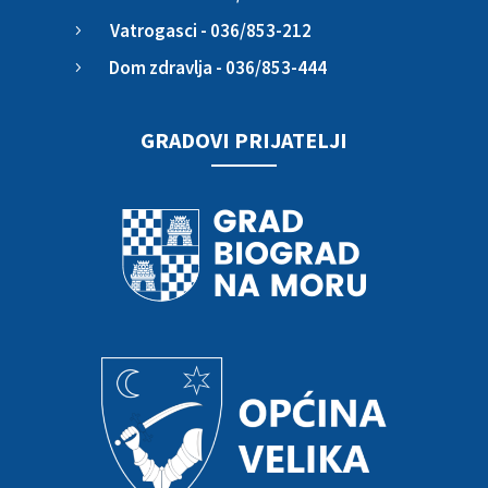
Vatrogasci - 036/853-212
5
Dom zdravlja - 036/853-444
5
GRADOVI PRIJATELJI