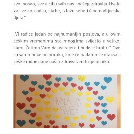
svoj posao, sve u cilju svih nas i našeg zdravlja. Hvala
za sve koji bdiju, skrbe, izlažu sebe i čine nadljudska
djela.“
„Vi radite jedan od najhumanijih poslova, a u ovim
teškim vremenima ste mnogima svijetlo u velikoj
tami. Želimo Vam da ustrajete i budete hrabri.“ Ovo
su samo neke od poruka, koje će nadamo se olakšati
teške radne dane naših zdravstvenih djelatnika.