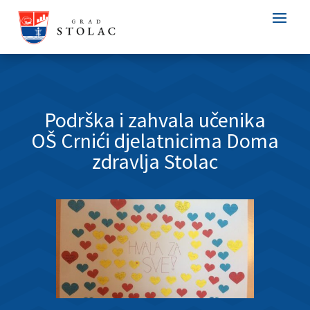
Podrška i zahvala učenika
OŠ Crnići djelatnicima Doma
zdravlja Stolac