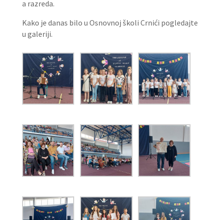
a razreda.
Kako je danas bilo u Osnovnoj školi Crnići pogledajte
u galeriji.