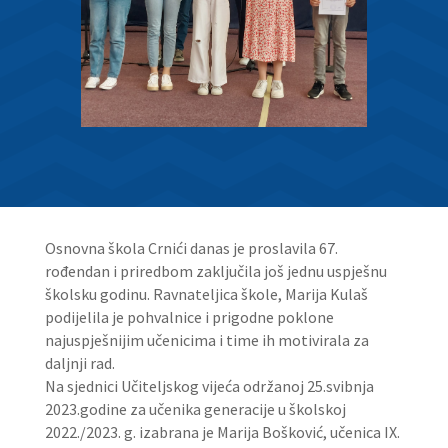
Osnovna škola Crnići danas je proslavila 67.
rođendan i priredbom zaključila još jednu uspješnu
školsku godinu. Ravnateljica škole, Marija Kulaš
podijelila je pohvalnice i prigodne poklone
najuspješnijim učenicima i time ih motivirala za
daljnji rad.
Na sjednici Učiteljskog vijeća održanoj 25.svibnja
2023.godine za učenika generacije u školskoj
2022./2023. g. izabrana je Marija Bošković, učenica IX.