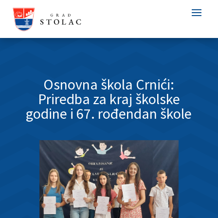
Osnovna škola Crnići:
Priredba za kraj školske
godine i 67. rođendan škole