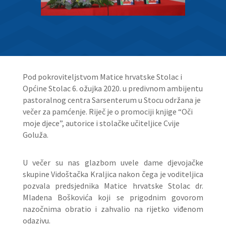
Pod pokroviteljstvom Matice hrvatske Stolac i
Općine Stolac 6. ožujka 2020. u predivnom ambijentu
pastoralnog centra Sarsenterum u Stocu održana je
večer za pamćenje. Riječ je o promociji knjige “Oči
moje djece”, autorice i stolačke učiteljice Cvije
Goluža.
U večer su nas glazbom uvele dame djevojačke
skupine Vidoštačka Kraljica nakon čega je voditeljica
pozvala predsjednika Matice hrvatske Stolac dr.
Mladena Boškovića koji se prigodnim govorom
nazočnima obratio i zahvalio na rijetko viđenom
odazivu.