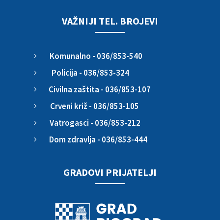
VAŽNIJI TEL. BROJEVI
Komunalno - 036/853-540
5
Policija - 036/853-324
5
Civilna zaštita - 036/853-107
5
Crveni križ - 036/853-105
5
Vatrogasci - 036/853-212
5
Dom zdravlja - 036/853-444
5
GRADOVI PRIJATELJI