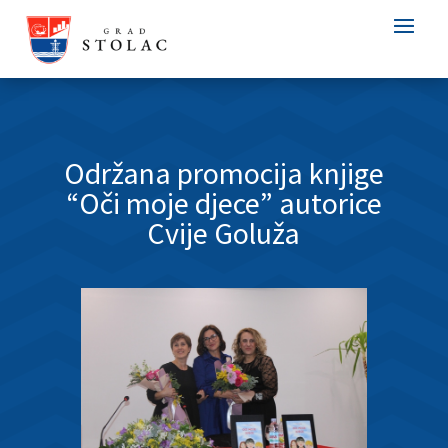
Održana promocija knjige
“Oči moje djece” autorice
Cvije Goluža