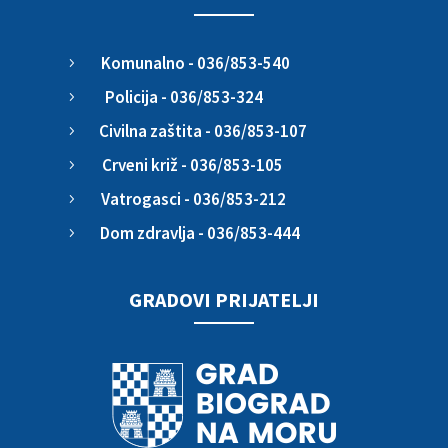
Komunalno - 036/853-540
5
Policija - 036/853-324
5
Civilna zaštita - 036/853-107
5
Crveni križ - 036/853-105
5
Vatrogasci - 036/853-212
5
Dom zdravlja - 036/853-444
5
GRADOVI PRIJATELJI