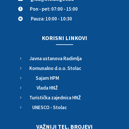
Pon - pet: 07:00 - 15:00

Pauza: 10:00 - 10:30

KORISNI LINKOVI
Javna ustanova Radimlja
5
Komunalno d.o.o. Stolac
5
Sajam HPM
5
Vlada HNŽ
5
Turistička zajednica HNŽ
5
UNESCO - Stolac
5
VAŽNIJI TEL. BROJEVI