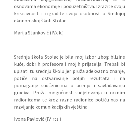
osnovama ekonomije i poduzetništva. Izrazite svoju
kreativnost i izgradite svoju osobnost u Srednjoj
ekonomskoj školi Stolac.
Marija Stanković (IV.ek.)
Srednja škola Stolac je bila moj izbor zbog blizine
kuće, dobrih profesora i mojih prijatelja. Trebali bi
upisati tu srednju školu jer pruža adekvatno znanje,
potiče na ostvarivanje boljih rezultata i na
pomaganje suučenicima u učenju i savladavanju
gradiva. Pruža mogućnost sudjelovanja u raznim
radionicama te kroz razne radionice potiču nas na
razvijanje komunikacijskih vještina.
Ivona Pavlović (IV. rts.)