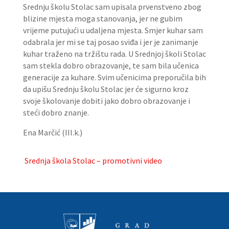
Srednju školu Stolac sam upisala prvenstveno zbog
blizine mjesta moga stanovanja, jer ne gubim
vrijeme putujući u udaljena mjesta. Smjer kuhar sam
odabrala jer mi se taj posao sviđa i jer je zanimanje
kuhar traženo na tržištu rada. U Srednjoj školi Stolac
sam stekla dobro obrazovanje, te sam bila učenica
generacije za kuhare. Svim učenicima preporučila bih
da upišu Srednju školu Stolac jer će sigurno kroz
svoje školovanje dobiti jako dobro obrazovanje i
steći dobro znanje.
Ena Marčić (III.k.)
Srednja škola Stolac – promotivni video