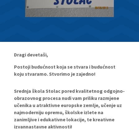
Dragi devetaši,
Postoji budućnost koja se stvara i budućnost
koju stvaramo. Stvorimo je zajedno!
Srednja škola Stolac pored kvalitetnog odgojno-
obrazovnog procesa nudi vam priliku razmjene
učenika u atraktivne europske zemlje, učenje uz
najmoderniju opremu, školske izlete na
zanimljive i edukativne lokacije, te kreativne
izvannastavne aktivnosti!